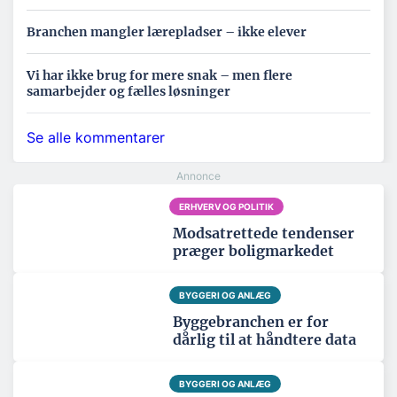
Branchen mangler lærepladser – ikke elever
Vi har ikke brug for mere snak – men flere
samarbejder og fælles løsninger
Se alle kommentarer
ERHVERV OG POLITIK
Modsatrettede tendenser
præger boligmarkedet
BYGGERI OG ANLÆG
Byggebranchen er for
dårlig til at håndtere data
BYGGERI OG ANLÆG