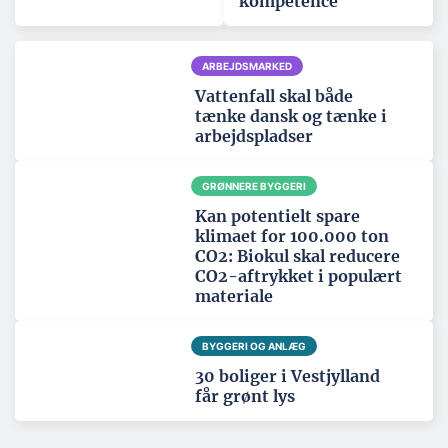
kompetence
ARBEJDSMARKED
Vattenfall skal både
tænke dansk og tænke i
arbejdspladser
GRØNNERE BYGGERI
Kan potentielt spare
klimaet for 100.000 ton
CO2: Biokul skal reducere
CO2-aftrykket i populært
materiale
BYGGERI OG ANLÆG
30 boliger i Vestjylland
får grønt lys