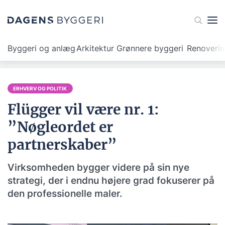
Byggeri og anlæg
Arkitektur
Grønnere byggeri
Renoveri
ERHVERV OG POLITIK
Flügger vil være nr. 1:
”Nøgleordet er
partnerskaber”
Virksomheden bygger videre på sin nye
strategi, der i endnu højere grad fokuserer på
den professionelle maler.