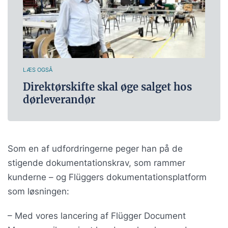
LÆS OGSÅ
Direktørskifte skal øge salget hos
dørleverandør
Som en af udfordringerne peger han på de
stigende dokumentationskrav, som rammer
kunderne – og Flüggers dokumentationsplatform
som løsningen:
– Med vores lancering af Flügger Document