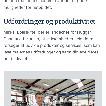
det internationale marked, hvor der er gode
muligheder for netop det.
Udfordringer og produktivitet
Mikkel Boelskifte, der er landechef for Flügger i
Danmark, fortæller, at virksomheden hele tiden
forsøger at udvikle produkter og services, som kan
løse malernes udfordringer og samtidig øge deres
produktivitet.