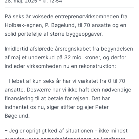
28. maj. 2025 - kl. 12:54
På seks år voksede entreprenørvirksomheden fra
Holbæk-egnen, P. Bøgelund, til 70 ansatte og en
solid portefølje af større byggeopgaver.
Imidlertid afslørede årsregnskabet fra begyndelsen
af maj et underskud på 32 mio. kroner, og derfor
indleder virksomheden nu en rekonstruktion:
– I løbet af kun seks år har vi vækstet fra 0 til 70
ansatte. Desværre har vi ikke haft den nødvendige
finansiering til at betale for rejsen. Det har
indhentet os nu, siger stifter og ejer Peter
Bøgelund.
– Jeg er oprigtigt ked af situationen – ikke mindst