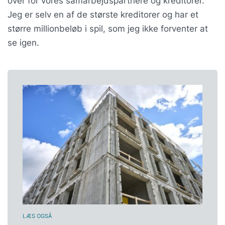
over for vores samarbejdspartnere og kreditorer.
Jeg er selv en af de største kreditorer og har et
større millionbeløb i spil, som jeg ikke forventer at
se igen.
LÆS OGSÅ