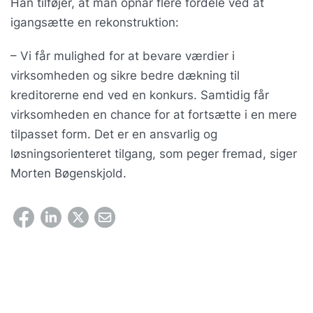
Han tilføjer, at man opnår flere fordele ved at
igangsætte en rekonstruktion:
– Vi får mulighed for at bevare værdier i
virksomheden og sikre bedre dækning til
kreditorerne end ved en konkurs. Samtidig får
virksomheden en chance for at fortsætte i en mere
tilpasset form. Det er en ansvarlig og
løsningsorienteret tilgang, som peger fremad, siger
Morten Bøgenskjold.