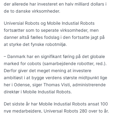
der allerede har investeret en halv milliard dollars i
de to danske virksomheder.
Universial Robots og Mobile Industial Robots
fortsætter som to seperate virksomheder, men
danner altså fælles fodslag i den fortsatte jagt på
at styrke det fynske robotmiljø.
– Danmark har en signifikant føring på det globale
marked for cobots (samarbejdende robotter, red.).
Derfor giver det meget mening at investere
ambitiøst i at bygge verdens største midtpunkt lige
her i Odense, siger Thomas Visti, administrerende
direktør i Mobile Industial Robots.
Det sidste år har Mobile Industial Robots ansat 100
nye medarbejdere, Universal Robots 280 over to år.