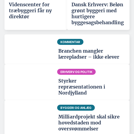
Videnscenter for
Dansk Erhverv: Beløn
træbyggeri får ny
grønt byggeri med
direktør
hurtigere
byggesagsbehandling
KOMMENTAR
Branchen mangler
lærepladser – ikke elever
ERHVERV OG POLITIK
Styrker
repræsentationen i
Nordjylland
BYGGERI OG ANLÆG
Milliardprojekt skal sikre
hovedstaden mod
oversvømmelser