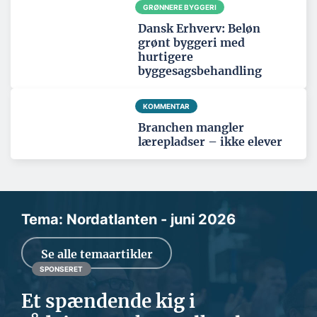
GRØNNERE BYGGERI
Dansk Erhverv: Beløn
grønt byggeri med
hurtigere
byggesagsbehandling
KOMMENTAR
Branchen mangler
lærepladser – ikke elever
Tema: Nordatlanten - juni 2026
Se alle temaartikler
SPONSERET
Et spændende kig i