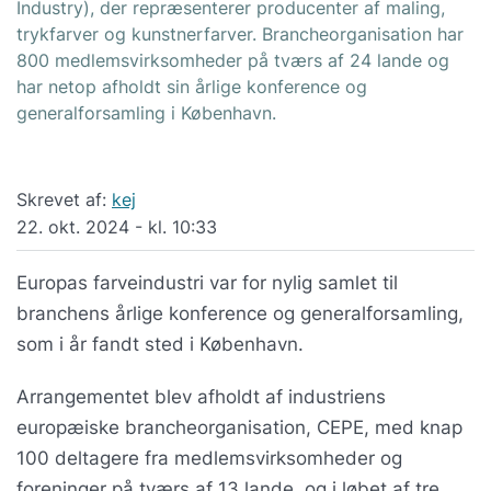
Industry), der repræsenterer producenter af maling,
trykfarver og kunstnerfarver. Brancheorganisation har
800 medlemsvirksomheder på tværs af 24 lande og
har netop afholdt sin årlige konference og
generalforsamling i København.
Skrevet af:
kej
22. okt. 2024 - kl. 10:33
Europas farveindustri var for nylig samlet til
branchens årlige konference og generalforsamling,
som i år fandt sted i København.
Arrangementet blev afholdt af industriens
europæiske brancheorganisation, CEPE, med knap
100 deltagere fra medlemsvirksomheder og
foreninger på tværs af 13 lande, og i løbet af tre