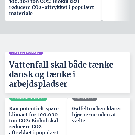
100.000 ton CO2: Biokul skal
reducere CO2-aftrykket i populært
materiale
ARBEJDSMARKED
Vattenfall skal både tænke
dansk og tænke i
arbejdspladser
GRØNNERE BYGGERI
SPONSERET
Kan potentielt spare
Gaffeltrucken klarer
klimaet for 100.000
hjørnerne uden at
ton CO2: Biokul skal
vælte
reducere CO2-
aftrykket i populært