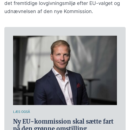
det fremtidige lovgivningsmiljø efter EU-valget og
udnævnelsen af den nye Kommission.
LÆS OGSÅ
Ny EU-kommission skal sætte fart
på den grønne omstilling