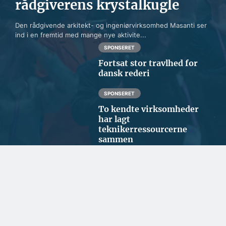
rådgiverens krystalkugle
Den rådgivende arkitekt- og ingeniørvirksomhed Masanti ser
ind i en fremtid med mange nye aktivite...
SPONSERET
Fortsat stor travlhed for
dansk rederi
SPONSERET
To kendte virksomheder
har lagt
teknikerressourcerne
sammen
SPONSERET
Samarbejde handler om
tillid og lokalkendskab