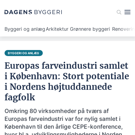
Byggeri og anlæg
Arkitektur
Grønnere byggeri
Renoveri
BYGGERI OG ANLÆG
Europas farveindustri samlet
i København: Stort potentiale
i Nordens højtuddannede
fagfolk
Omkring 80 virksomheder på tværs af
Europas farveindustri var for nylig samlet i
København til den årlige CEPE-konference,
hvor bl.a. udviklingsmulighederne i Norden