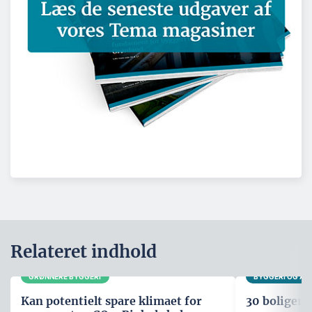
Relateret indhold
GRØNNERE BYGGERI
BYGGERI OG A
Kan potentielt spare klimaet for
30 boliger i