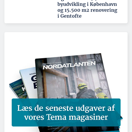
byudvikling i København
og 15.500 m2 renovering
i Gentofte