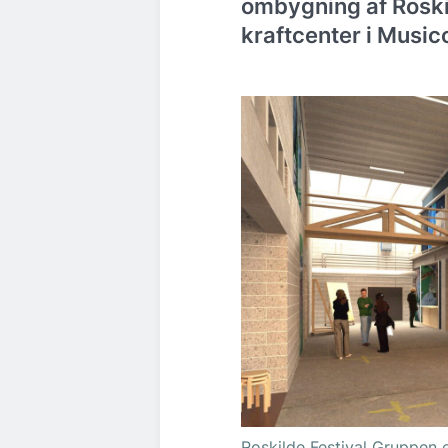
ombygning af Roski
kraftcenter i Music
Roskilde Festival Gruppen 