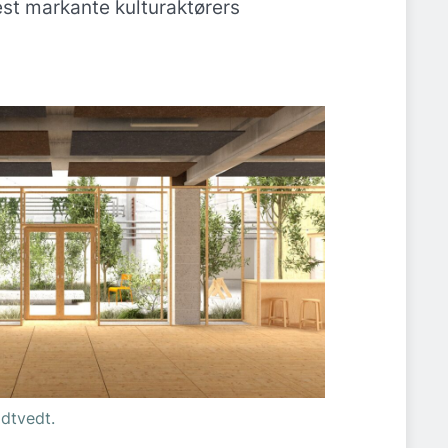
st markante kulturaktørers
ødtvedt.