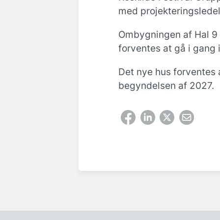
med projekteringsledels
Ombygningen af Hal 9 p
forventes at gå i gang 
Det nye hus forventes at
begyndelsen af 2027.