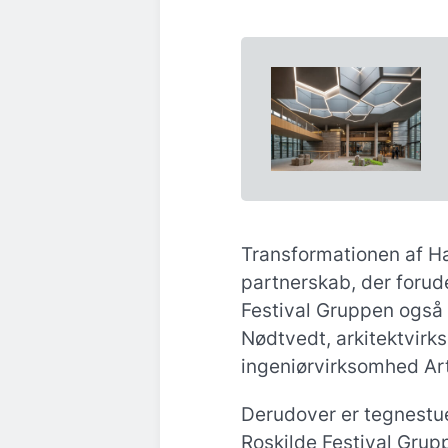
Transformationen af Ha
partnerskab, der foru
Festival Gruppen også
Nødtvedt, arkitektvir
ingeniørvirksomhed Art
Derudover er tegnestu
Roskilde Festival Grup