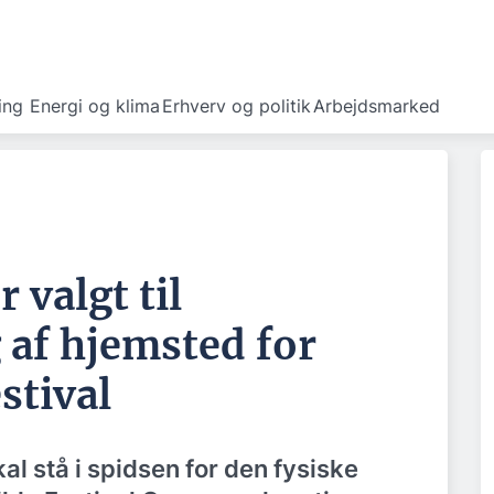
ing
Energi og klima
Erhverv og politik
Arbejdsmarked
 valgt til
af hjemsted for
stival
al stå i spidsen for den fysiske