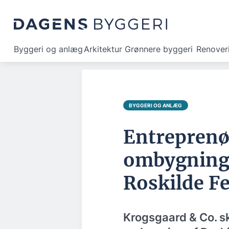
Byggeri og anlæg
Arkitektur
Grønnere byggeri
Renover
BYGGERI OG ANLÆG
Entreprenør
ombygning 
Roskilde Fe
Krogsgaard & Co. sk