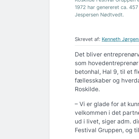
1972 har genereret ca. 457 m
Jespersen Nødtvedt.
Skrevet af:
Kenneth Jørgen
Det bliver entreprenø
som hovedentreprenør 
betonhal, Hal 9, til et 
fællesskaber og hverda
Roskilde.
– Vi er glade for at k
velkommen i det partne
ud i livet, siger adm. 
Festival Gruppen, og til