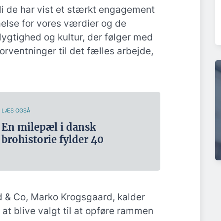
di de har vist et stærkt engagement
else for vores værdier og de
gtighed og kultur, der følger med
forventninger til det fælles arbejde,
LÆS OGSÅ
En milepæl i dansk
brohistorie fylder 40
d & Co, Marko Krogsgaard, kalder
m at blive valgt til at opføre rammen