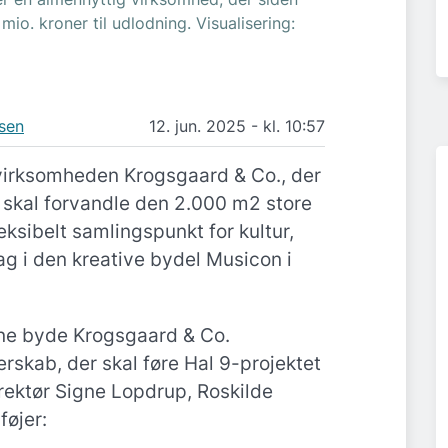
io. kroner til udlodning. Visualisering:
sen
12. jun. 2025 - kl. 10:57
rvirksomheden Krogsgaard & Co., der
skal forvandle den 2.000 m2 store
fleksibelt samlingspunkt for kultur,
g i den kreative bydel Musicon i
unne byde Krogsgaard & Co.
rskab, der skal føre Hal 9-projektet
direktør Signe Lopdrup, Roskilde
føjer: