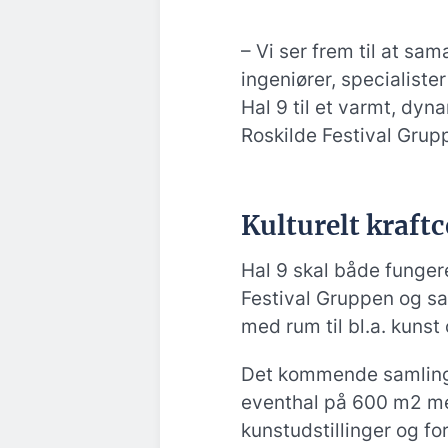
– Vi ser frem til at sa
ingeniører, specialist
Hal 9 til et varmt, dy
Roskilde Festival Grup
Kulturelt kraft
Hal 9 skal både funger
Festival Gruppen og s
med rum til bl.a. kunst
Det kommende samlings
eventhal på 600 m2 med
kunstudstillinger og fo