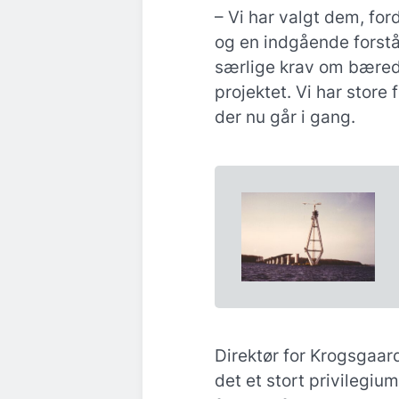
– Vi har valgt dem, for
og en indgående forstå
særlige krav om bæredy
projektet. Vi har store 
der nu går i gang.
Direktør for Krogsgaar
det et stort privilegiu