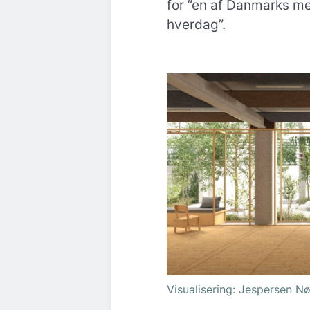
for ”en af Danmarks me
hverdag”.
Visualisering: Jespersen N