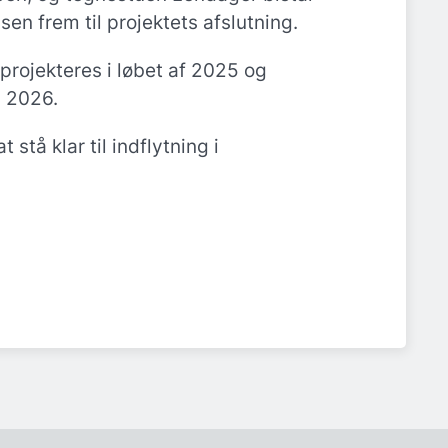
en frem til projektets afslutning.
rojekteres i løbet af 2025 og
i 2026.
 stå klar til indflytning i