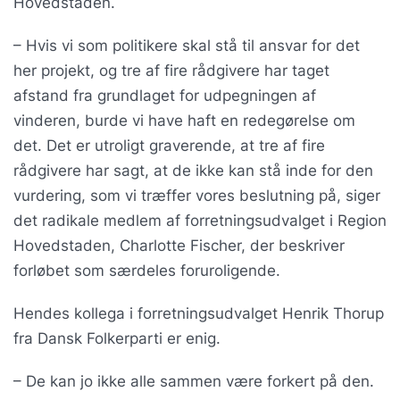
Hovedstaden.
– Hvis vi som politikere skal stå til ansvar for det
her projekt, og tre af fire rådgivere har taget
afstand fra grundlaget for udpegningen af
vinderen, burde vi have haft en redegørelse om
det. Det er utroligt graverende, at tre af fire
rådgivere har sagt, at de ikke kan stå inde for den
vurdering, som vi træffer vores beslutning på, siger
det radikale medlem af forretningsudvalget i Region
Hovedstaden, Charlotte Fischer, der beskriver
forløbet som særdeles foruroligende.
Hendes kollega i forretningsudvalget Henrik Thorup
fra Dansk Folkerparti er enig.
– De kan jo ikke alle sammen være forkert på den.