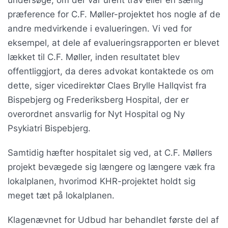
undersøge, om der var urent trav eller en særlig
præference for C.F. Møller-projektet hos nogle af de
andre medvirkende i evalueringen. Vi ved for
eksempel, at dele af evalueringsrapporten er blevet
lækket til C.F. Møller, inden resultatet blev
offentliggjort, da deres advokat kontaktede os om
dette, siger vicedirektør Claes Brylle Hallqvist fra
Bispebjerg og Frederiksberg Hospital, der er
overordnet ansvarlig for Nyt Hospital og Ny
Psykiatri Bispebjerg.
Samtidig hæfter hospitalet sig ved, at C.F. Møllers
projekt bevægede sig længere og længere væk fra
lokalplanen, hvorimod KHR-projektet holdt sig
meget tæt på lokalplanen.
Klagenævnet for Udbud har behandlet første del af