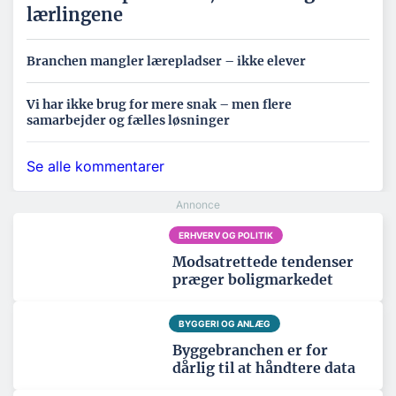
lærlingene
Branchen mangler lærepladser – ikke elever
Vi har ikke brug for mere snak – men flere
samarbejder og fælles løsninger
Se alle kommentarer
ERHVERV OG POLITIK
Modsatrettede tendenser
præger boligmarkedet
BYGGERI OG ANLÆG
Byggebranchen er for
dårlig til at håndtere data