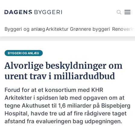
Byggeri og anlæg
Arkitektur
Grønnere byggeri
Renoveri
BYGGERI OG ANLÆG
Alvorlige beskyldninger om
urent trav i milliardudbud
Forud for at et konsortium med KHR
Arkitekter i spidsen løb med opgaven om at
tegne Akuthuset til 1,6 miliarder på Bispebjerg
Hospital, havde tre ud af fire rådgivere taget
afstand fra evalueringen bag udpegningen.