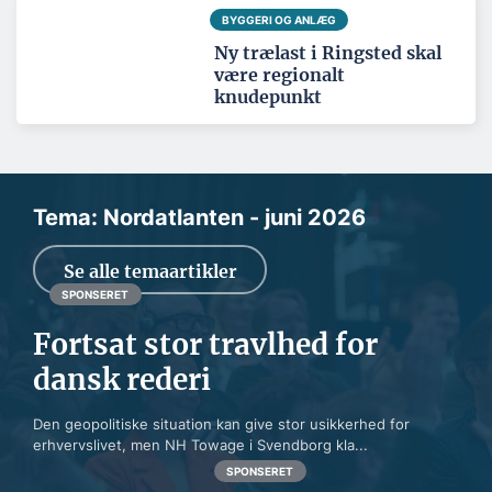
BYGGERI OG ANLÆG
Ny trælast i Ringsted skal
være regionalt
knudepunkt
Tema: Nordatlanten - juni 2026
Se alle temaartikler
SPONSERET
Fortsat stor travlhed for
dansk rederi
Den geopolitiske situation kan give stor usikkerhed for
erhvervslivet, men NH Towage i Svendborg kla...
SPONSERET