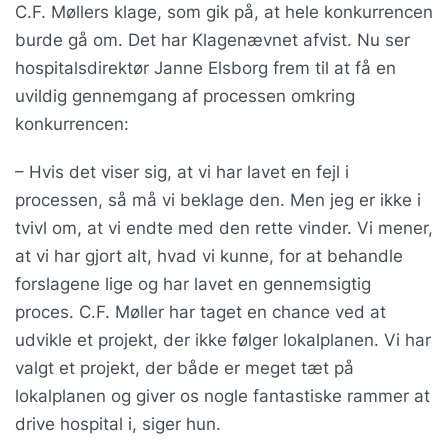
C.F. Møllers klage, som gik på, at hele konkurrencen
burde gå om. Det har Klagenævnet afvist. Nu ser
hospitalsdirektør Janne Elsborg frem til at få en
uvildig gennemgang af processen omkring
konkurrencen:
– Hvis det viser sig, at vi har lavet en fejl i
processen, så må vi beklage den. Men jeg er ikke i
tvivl om, at vi endte med den rette vinder. Vi mener,
at vi har gjort alt, hvad vi kunne, for at behandle
forslagene lige og har lavet en gennemsigtig
proces. C.F. Møller har taget en chance ved at
udvikle et projekt, der ikke følger lokalplanen. Vi har
valgt et projekt, der både er meget tæt på
lokalplanen og giver os nogle fantastiske rammer at
drive hospital i, siger hun.