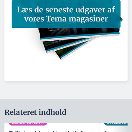
Relateret indhold
ERHVERV OG POLITIK
BYGGERI OG A