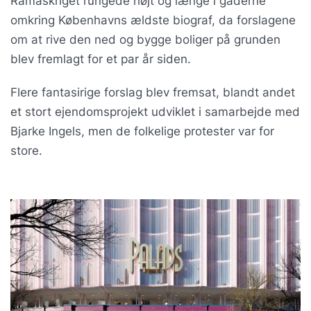
Ramaskriget rungede højt og længe i gaderne
omkring Københavns ældste biograf, da forslagene
om at rive den ned og bygge boliger på grunden
blev fremlagt for et par år siden.
Flere fantasirige forslag blev fremsat, blandt andet
et stort ejendomsprojekt udviklet i samarbejde med
Bjarke Ingels, men de folkelige protester var for
store.