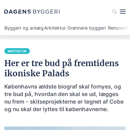
Byggeri og anlæg
Arkitektur
Grønnere byggeri
Renoveri
ARKITEKTUR
Her er tre bud på fremtidens
ikoniske Palads
Københavns ældste biograf skal fornyes, og
tre bud på, hvordan den skal se ud, lægges
nu frem - skitseprojekterne er tegnet af Cobe
og nu skal der lyttes til københavnerne.