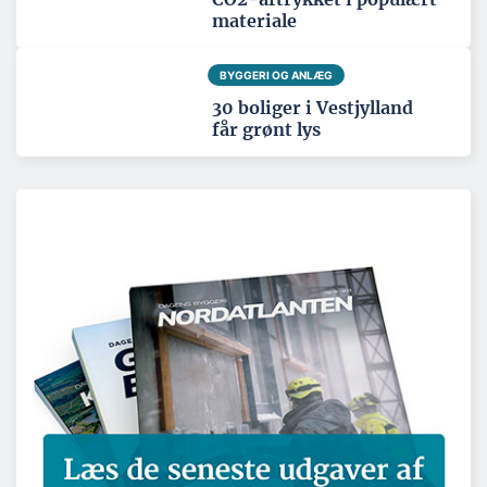
materiale
BYGGERI OG ANLÆG
30 boliger i Vestjylland
får grønt lys