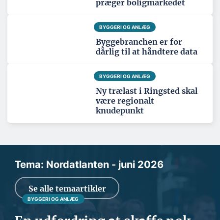
præger boligmarkedet
BYGGERI OG ANLÆG
Byggebranchen er for
dårlig til at håndtere data
BYGGERI OG ANLÆG
Ny trælast i Ringsted skal
være regionalt
knudepunkt
Tema: Nordatlanten - juni 2026
Se alle temaartikler
BYGGERI OG ANLÆG