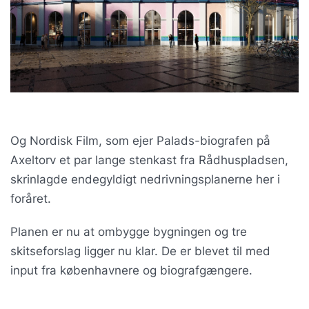
Og Nordisk Film, som ejer Palads-biografen på
Axeltorv et par lange stenkast fra Rådhuspladsen,
skrinlagde endegyldigt nedrivningsplanerne her i
foråret.
Planen er nu at ombygge bygningen og tre
skitseforslag ligger nu klar. De er blevet til med
input fra københavnere og biografgængere.