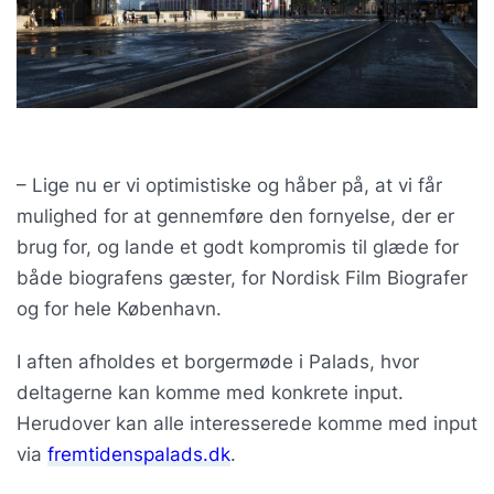
– Lige nu er vi optimistiske og håber på, at vi får
mulighed for at gennemføre den fornyelse, der er
brug for, og lande et godt kompromis til glæde for
både biografens gæster, for Nordisk Film Biografer
og for hele København.
I aften afholdes et borgermøde i Palads, hvor
deltagerne kan komme med konkrete input.
Herudover kan alle interesserede komme med input
via
fremtidenspalads.dk
.