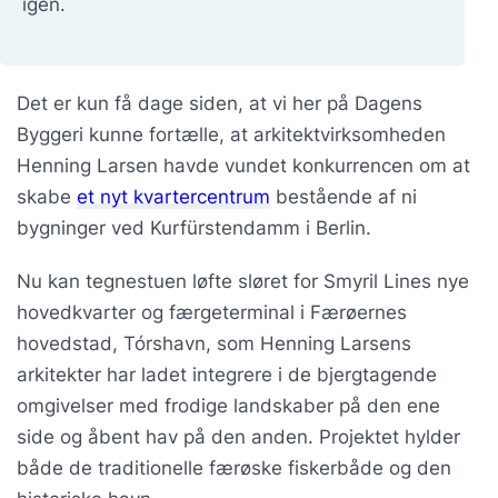
igen.
Det er kun få dage siden, at vi her på Dagens
Byggeri kunne fortælle, at arkitektvirksomheden
Henning Larsen havde vundet konkurrencen om at
skabe
et nyt kvartercentrum
bestående af ni
bygninger ved Kurfürstendamm i Berlin.
Nu kan tegnestuen løfte sløret for Smyril Lines nye
hovedkvarter og færgeterminal i Færøernes
hovedstad, Tórshavn, som Henning Larsens
arkitekter har ladet integrere i de bjergtagende
omgivelser med frodige landskaber på den ene
side og åbent hav på den anden. Projektet hylder
både de traditionelle færøske fiskerbåde og den