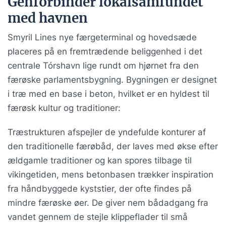
Genforbinder lokalsamfundet
med havnen
Smyril Lines nye færgeterminal og hovedsæde
placeres på en fremtrædende beliggenhed i det
centrale Tórshavn lige rundt om hjørnet fra den
færøske parlamentsbygning. Bygningen er designet
i træ med en base i beton, hvilket er en hyldest til
færøsk kultur og traditioner:
Træstrukturen afspejler de yndefulde konturer af
den traditionelle færøbåd, der laves med økse efter
ældgamle traditioner og kan spores tilbage til
vikingetiden, mens betonbasen trækker inspiration
fra håndbyggede kyststier, der ofte findes på
mindre færøske øer. De giver nem bådadgang fra
vandet gennem de stejle klippeflader til små