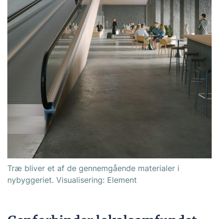
Træ bliver et af de gennemgående materialer i
nybyggeriet. Visualisering: Element