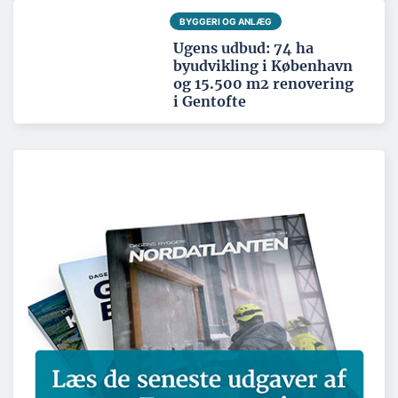
BYGGERI OG ANLÆG
Ugens udbud: 74 ha
byudvikling i København
og 15.500 m2 renovering
i Gentofte