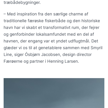
træbådebygninger.
– Med inspiration fra den særlige charme af
traditionelle færøske fiskerbåde og den historiske
havn har vi skabt et transformativt rum, der fejrer
og genforbinder lokalsamfundet med en del af
havnen, der engang var et yndet udflugtmål. Det
glæder vi os til at genetablere sammen med Smyril
Line, siger Ósbjørn Jacobsen, design director
Færøerne og partner i Henning Larsen.