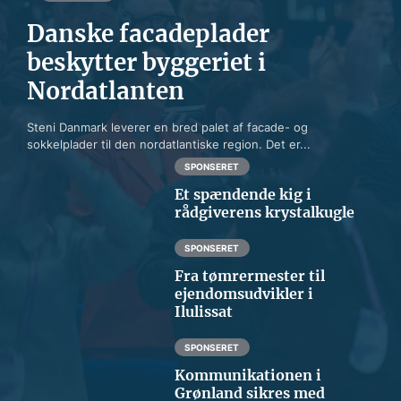
Danske facadeplader
beskytter byggeriet i
Nordatlanten
Steni Danmark leverer en bred palet af facade- og
sokkelplader til den nordatlantiske region. Det er...
SPONSERET
Et spændende kig i
rådgiverens krystalkugle
SPONSERET
Fra tømrermester til
ejendomsudvikler i
Ilulissat
SPONSERET
Kommunikationen i
Grønland sikres med