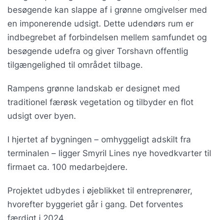
besøgende kan slappe af i grønne omgivelser med
en imponerende udsigt. Dette udendørs rum er
indbegrebet af forbindelsen mellem samfundet og
besøgende udefra og giver Torshavn offentlig
tilgængelighed til området tilbage.
Rampens grønne landskab er designet med
traditionel færøsk vegetation og tilbyder en flot
udsigt over byen.
I hjertet af bygningen – omhyggeligt adskilt fra
terminalen – ligger Smyril Lines nye hovedkvarter til
firmaet ca. 100 medarbejdere.
Projektet udbydes i øjeblikket til entreprenører,
hvorefter byggeriet går i gang. Det forventes
færdigt i 2024.