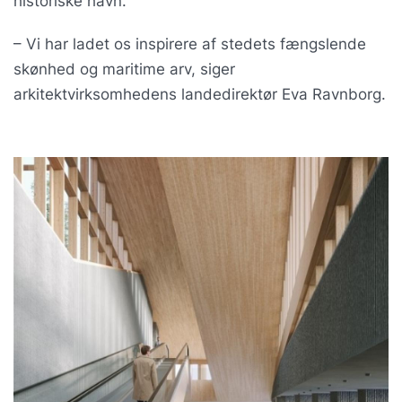
historiske havn.
– Vi har ladet os inspirere af stedets fængslende
skønhed og maritime arv, siger
arkitektvirksomhedens landedirektør Eva Ravnborg.