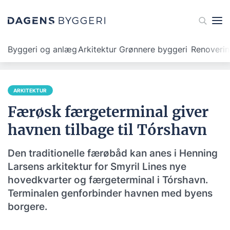
Byggeri og anlæg
Arkitektur
Grønnere byggeri
Renoveri
ARKITEKTUR
Færøsk færgeterminal giver
havnen tilbage til Tórshavn
Den traditionelle færøbåd kan anes i Henning
Larsens arkitektur for Smyril Lines nye
hovedkvarter og færgeterminal i Tórshavn.
Terminalen genforbinder havnen med byens
borgere.