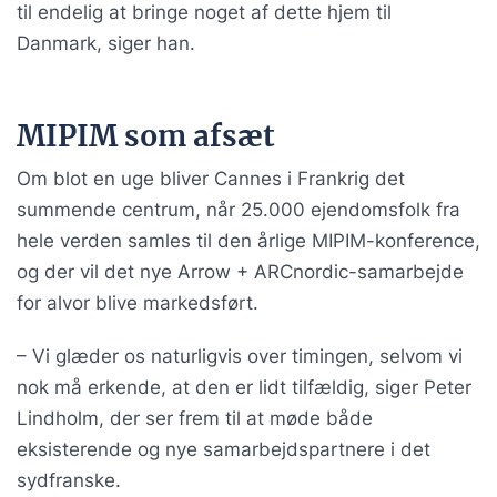
til endelig at bringe noget af dette hjem til
Danmark, siger han.
MIPIM som afsæt
Om blot en uge bliver Cannes i Frankrig det
summende centrum, når 25.000 ejendomsfolk fra
hele verden samles til den årlige MIPIM-konference,
og der vil det nye Arrow + ARCnordic-samarbejde
for alvor blive markedsført.
– Vi glæder os naturligvis over timingen, selvom vi
nok må erkende, at den er lidt tilfældig, siger Peter
Lindholm, der ser frem til at møde både
eksisterende og nye samarbejdspartnere i det
sydfranske.