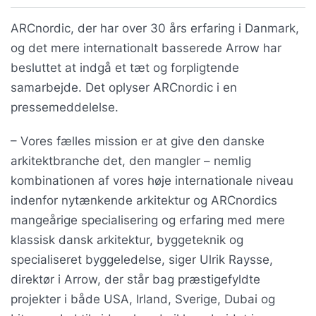
ARCnordic, der har over 30 års erfaring i Danmark,
og det mere internationalt basserede Arrow har
besluttet at indgå et tæt og forpligtende
samarbejde. Det oplyser ARCnordic i en
pressemeddelelse.
– Vores fælles mission er at give den danske
arkitektbranche det, den mangler – nemlig
kombinationen af vores høje internationale niveau
indenfor nytænkende arkitektur og ARCnordics
mangeårige specialisering og erfaring med mere
klassisk dansk arkitektur, byggeteknik og
specialiseret byggeledelse, siger Ulrik Raysse,
direktør i Arrow, der står bag præstigefyldte
projekter i både USA, Irland, Sverige, Dubai og