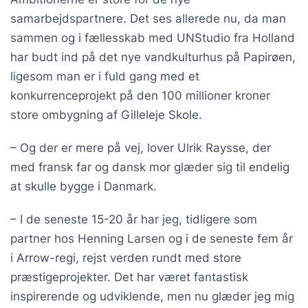
samarbejdspartnere. Det ses allerede nu, da man
sammen og i fællesskab med UNStudio fra Holland
har budt ind på det nye vandkulturhus på Papirøen,
ligesom man er i fuld gang med et
konkurrenceprojekt på den 100 millioner kroner
store ombygning af Gilleleje Skole.
– Og der er mere på vej, lover Ulrik Raysse, der
med fransk far og dansk mor glæder sig til endelig
at skulle bygge i Danmark.
– I de seneste 15-20 år har jeg, tidligere som
partner hos Henning Larsen og i de seneste fem år
i Arrow-regi, rejst verden rundt med store
præstigeprojekter. Det har været fantastisk
inspirerende og udviklende, men nu glæder jeg mig