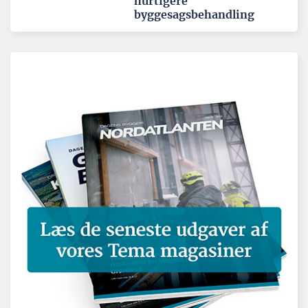
hurtigere
byggesagsbehandling