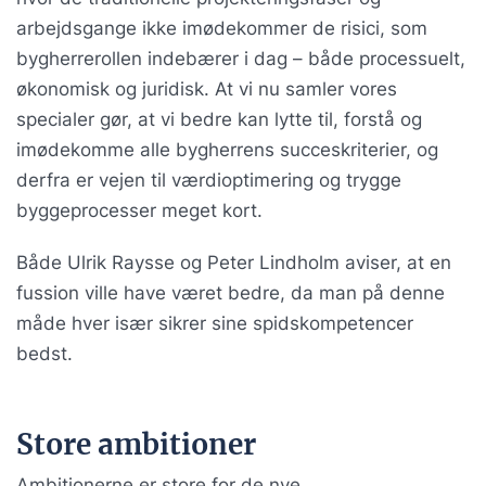
arbejdsgange ikke imødekommer de risici, som
bygherrerollen indebærer i dag – både processuelt,
økonomisk og juridisk. At vi nu samler vores
specialer gør, at vi bedre kan lytte til, forstå og
imødekomme alle bygherrens succeskriterier, og
derfra er vejen til værdioptimering og trygge
byggeprocesser meget kort.
Både Ulrik Raysse og Peter Lindholm aviser, at en
fussion ville have været bedre, da man på denne
måde hver især sikrer sine spidskompetencer
bedst.
Store ambitioner
Ambitionerne er store for de nye