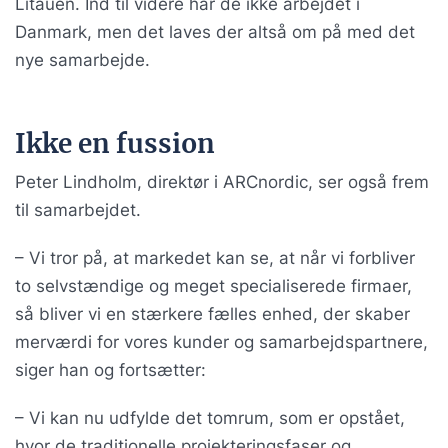
Litauen. Ind til videre har de ikke arbejdet i
Danmark, men det laves der altså om på med det
nye samarbejde.
Ikke en fussion
Peter Lindholm, direktør i ARCnordic, ser også frem
til samarbejdet.
– Vi tror på, at markedet kan se, at når vi forbliver
to selvstændige og meget specialiserede firmaer,
så bliver vi en stærkere fælles enhed, der skaber
merværdi for vores kunder og samarbejdspartnere,
siger han og fortsætter:
– Vi kan nu udfylde det tomrum, som er opstået,
hvor de traditionelle projekteringsfaser og