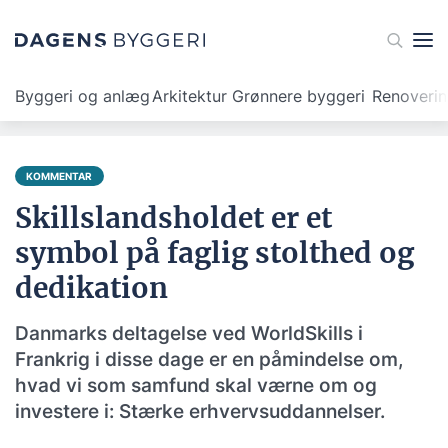
Byggeri og anlæg
Arkitektur
Grønnere byggeri
Renoveri
KOMMENTAR
Skillslandsholdet er et
symbol på faglig stolthed og
dedikation
Danmarks deltagelse ved WorldSkills i
Frankrig i disse dage er en påmindelse om,
hvad vi som samfund skal værne om og
investere i: Stærke erhvervsuddannelser.