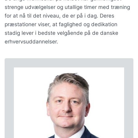
strenge udvælgelser og utallige timer med træning
for at nå til det niveau, de er på i dag. Deres
præstationer viser, at faglighed og dedikation
stadig lever i bedste velgående på de danske
erhvervsuddannelser.