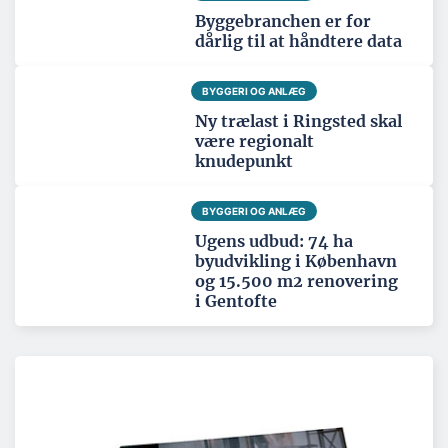
Byggebranchen er for
dårlig til at håndtere data
BYGGERI OG ANLÆG
Ny trælast i Ringsted skal
være regionalt
knudepunkt
BYGGERI OG ANLÆG
Ugens udbud: 74 ha
byudvikling i København
og 15.500 m2 renovering
i Gentofte