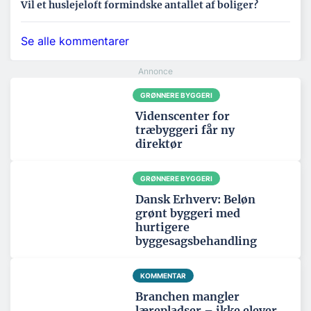
Vil et huslejeloft formindske antallet af boliger?
Se alle kommentarer
GRØNNERE BYGGERI
Videnscenter for
træbyggeri får ny
direktør
GRØNNERE BYGGERI
Dansk Erhverv: Beløn
grønt byggeri med
hurtigere
byggesagsbehandling
KOMMENTAR
Branchen mangler
lærepladser – ikke elever