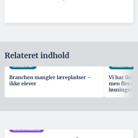
Relateret indhold
KOMMENTAR
KOMMENTAR
Branchen mangler lærepladser –
Vi har ikke
ikke elever
men flere s
løsninger
ARBEJDSMARKED