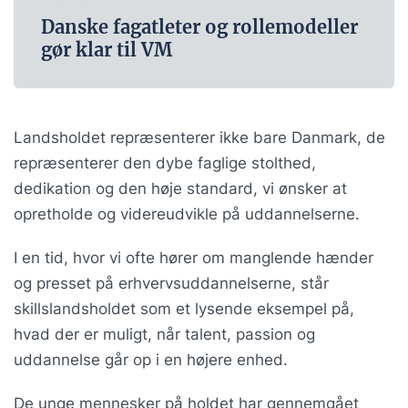
Danske fagatleter og rollemodeller
gør klar til VM
Landsholdet repræsenterer ikke bare Danmark, de
repræsenterer den dybe faglige stolthed,
dedikation og den høje standard, vi ønsker at
opretholde og videreudvikle på uddannelserne.
I en tid, hvor vi ofte hører om manglende hænder
og presset på erhvervsuddannelserne, står
skillslandsholdet som et lysende eksempel på,
hvad der er muligt, når talent, passion og
uddannelse går op i en højere enhed.
De unge mennesker på holdet har gennemgået