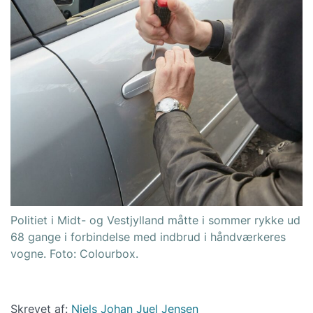
Politiet i Midt- og Vestjylland måtte i sommer rykke ud
68 gange i forbindelse med indbrud i håndværkeres
vogne. Foto: Colourbox.
Skrevet af:
Niels Johan Juel Jensen