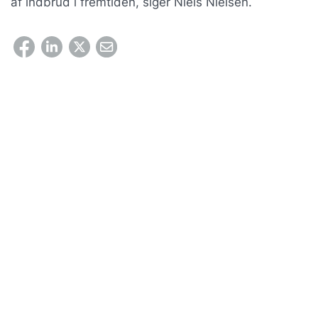
af indbrud i fremtiden, siger Niels Nielsen.