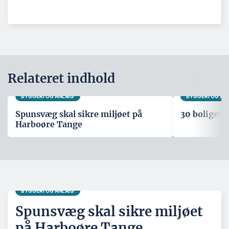
Relateret indhold
BYGGERI OG ANLÆG
BYGGERI OG A
Spunsvæg skal sikre miljøet på
30 boliger i
Harboøre Tange
BYGGERI OG ANLÆG
Spunsvæg skal sikre miljøet
på Harboøre Tange