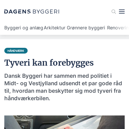
Byggeri og anlæg
Arkitektur
Grønnere byggeri
Renoveri
HÅNDVÆRK
Tyveri kan forebygges
Dansk Byggeri har sammen med politiet i
Midt- og Vestjylland udsendt et par gode råd
til, hvordan man beskytter sig mod tyveri fra
håndværkerbilen.