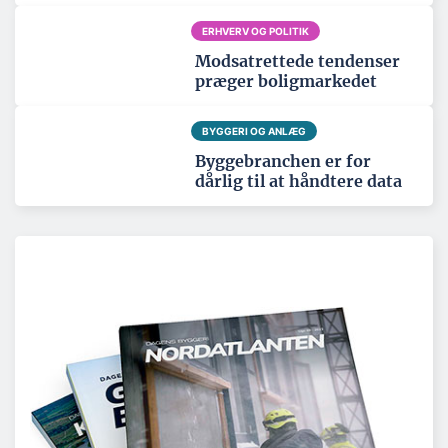
ERHVERV OG POLITIK
Modsatrettede tendenser
præger boligmarkedet
BYGGERI OG ANLÆG
Byggebranchen er for
dårlig til at håndtere data