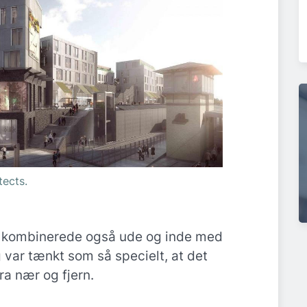
tects.
 kombinerede også ude og inde med
var tænkt som så specielt, at det
fra nær og fjern.