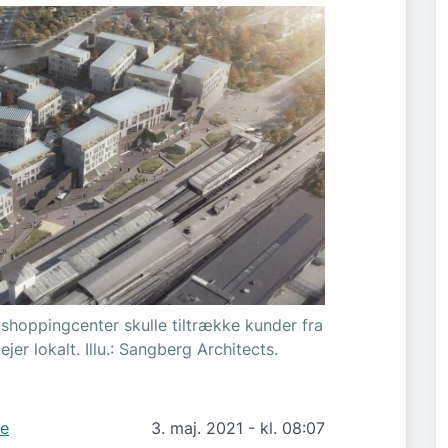
shoppingcenter skulle tiltrække kunder fra
jer lokalt. Illu.: Sangberg Architects.
de
3. maj. 2021 - kl. 08:07