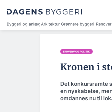
Byggeri og anlæg
Arkitektur
Grønnere byggeri
Renover
ERHVERV OG POLITIK
Kronen i s
Det konkursramte s
en nyskabelse, men
omdannes nu til lo