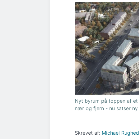
Nyt byrum på toppen af et 
nær og fjern - nu satser ny e
Skrevet af:
Michael Rughe