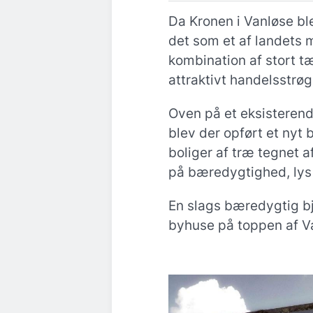
Da Kronen i Vanløse ble
det som et af landets 
kombination af stort t
attraktivt handelsstrøg
Oven på et eksisteren
blev der opført et ny
boliger af træ tegnet 
på bæredygtighed, lys 
En slags bæredygtig 
byhuse på toppen af V