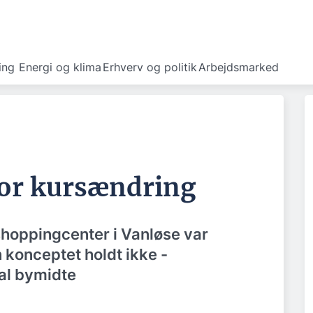
ing
Energi og klima
Erhverv og politik
Arbejdsmarked
tor kursændring
hoppingcenter i Vanløse var
 konceptet holdt ikke -
kal bymidte