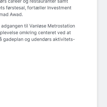
ørs cafeer og restauranter samt
ts førstesal, fortæller Investment
amad Awad.
 adgangen til Vanløse Metrostation
plevelse omkring centeret ved at
å gadeplan og udendørs aktivitets-