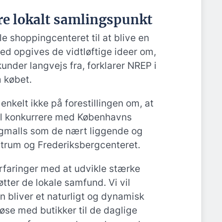
re lokalt samlingspunkt
e shoppingcenteret til at blive en
ed opgives de vidtløftige ideer om,
kunder langvejs fra, forklarer NREP i
 købet.
enkelt ikke på forestillingen om, at
kal konkurrere med Københavns
gmalls som de nært liggende og
rum og Frederiksbergcenteret.
erfaringer med at udvikle stærke
tter de lokale samfund. Vi vil
n bliver et naturligt og dynamisk
øse med butikker til de daglige