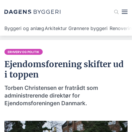
Byggeri og anlæg
Arkitektur
Grønnere byggeri
Renoveri
ERHVERV OG POLITIK
Ejendomsforening skifter ud
i toppen
Torben Christensen er fratrådt som
administrerende direktør for
Ejendomsforeningen Danmark.