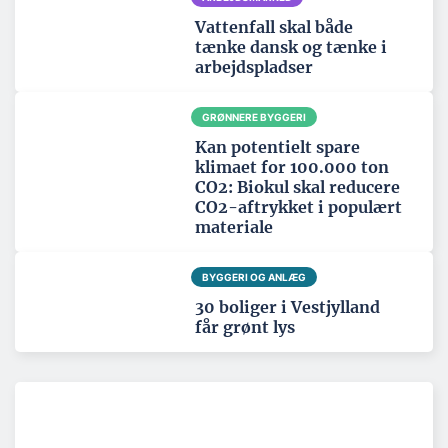
Vattenfall skal både
tænke dansk og tænke i
arbejdspladser
GRØNNERE BYGGERI
Kan potentielt spare
klimaet for 100.000 ton
CO2: Biokul skal reducere
CO2-aftrykket i populært
materiale
BYGGERI OG ANLÆG
30 boliger i Vestjylland
får grønt lys