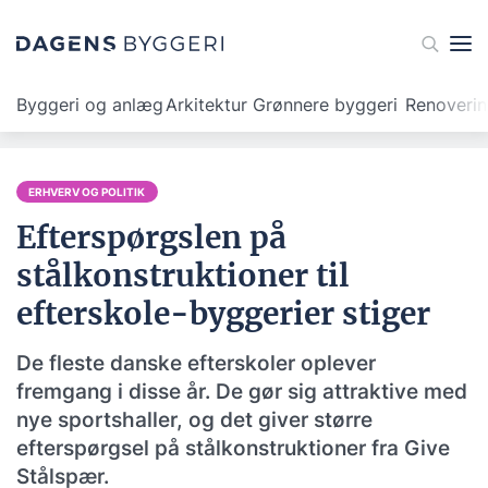
Byggeri og anlæg
Arkitektur
Grønnere byggeri
Renoveri
ERHVERV OG POLITIK
Efterspørgslen på
stålkonstruktioner til
efterskole-byggerier stiger
De fleste danske efterskoler oplever
fremgang i disse år. De gør sig attraktive med
nye sportshaller, og det giver større
efterspørgsel på stålkonstruktioner fra Give
Stålspær.