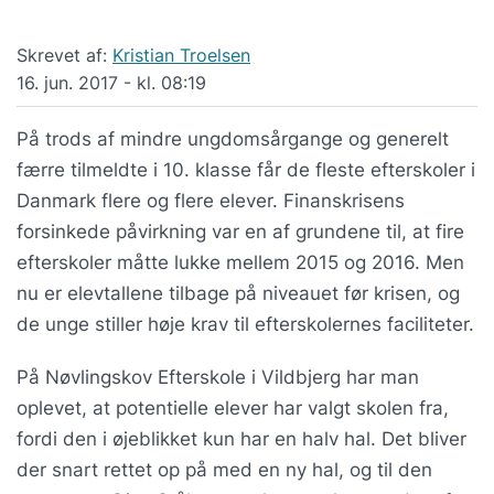
Skrevet af:
Kristian Troelsen
16. jun. 2017 - kl. 08:19
På trods af mindre ungdomsårgange og generelt
færre tilmeldte i 10. klasse får de fleste efterskoler i
Danmark flere og flere elever. Finanskrisens
forsinkede påvirkning var en af grundene til, at fire
efterskoler måtte lukke mellem 2015 og 2016. Men
nu er elevtallene tilbage på niveauet før krisen, og
de unge stiller høje krav til efterskolernes faciliteter.
På Nøvlingskov Efterskole i Vildbjerg har man
oplevet, at potentielle elever har valgt skolen fra,
fordi den i øjeblikket kun har en halv hal. Det bliver
der snart rettet op på med en ny hal, og til den