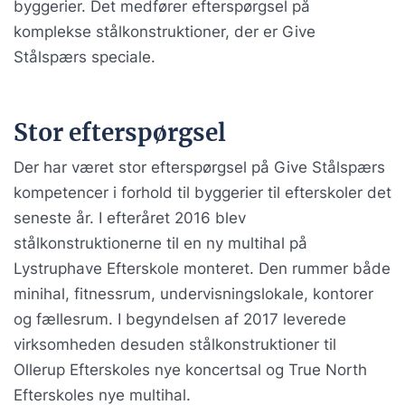
byggerier. Det medfører efterspørgsel på
komplekse stålkonstruktioner, der er Give
Stålspærs speciale.
Stor efterspørgsel
Der har været stor efterspørgsel på Give Stålspærs
kompetencer i forhold til byggerier til efterskoler det
seneste år. I efteråret 2016 blev
stålkonstruktionerne til en ny multihal på
Lystruphave Efterskole monteret. Den rummer både
minihal, fitnessrum, undervisningslokale, kontorer
og fællesrum. I begyndelsen af 2017 leverede
virksomheden desuden stålkonstruktioner til
Ollerup Efterskoles nye koncertsal og True North
Efterskoles nye multihal.