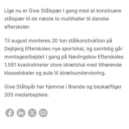
Lige nu er Give Stålspær i gang med at konstruere
stålspær til de næste to multihaller til danske
efterskoler.
Til august monteres 20 ton stålkonstruktion på
Dejbjerg Efterskoles nye sportshal, og samtidig går
montagearbejdet i gang på Nøvlingskov Efterskoles
1.591 kvadratmeter store idrætshal med tilhørende
klasselokaler og aula til idrætsundervisning.
Give Stålspår har hjemme i Brande og beskæftiger
205 medarbejdere.