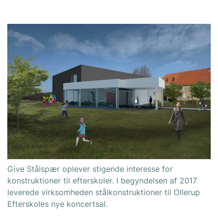
Give Stålspær oplever stigende interesse for
konstruktioner til efterskoler. I begyndelsen af 2017
leverede virksomheden stålkonstruktioner til Ollerup
Efterskoles nye koncertsal.