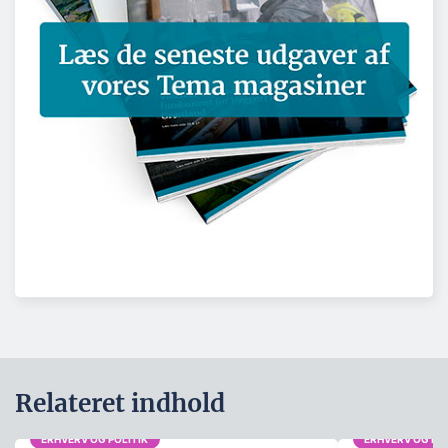
Relateret indhold
ERHVERV OG POLITIK
ERHVERV OG POL