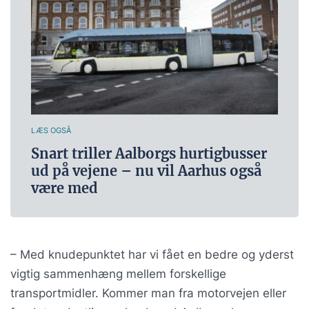
LÆS OGSÅ
Snart triller Aalborgs hurtigbusser
ud på vejene – nu vil Aarhus også
være med
– Med knudepunktet har vi fået en bedre og yderst
vigtig sammenhæng mellem forskellige
transportmidler. Kommer man fra motorvejen eller