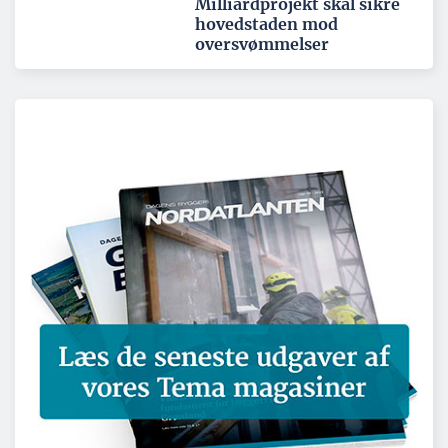
Milliardprojekt skal sikre
hovedstaden mod
oversvømmelser