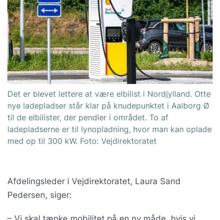
Det er blevet lettere at være elbilist i Nordjylland. Otte
nye ladepladser står klar på knudepunktet i Aalborg Ø
til de elbilister, der pendler i området. To af
ladepladserne er til lynopladning, hvor man kan oplade
med op til 300 kW. Foto: Vejdirektoratet
Afdelingsleder i Vejdirektoratet, Laura Sand
Pedersen, siger:
– Vi skal tænke mobilitet på en ny måde, hvis vi