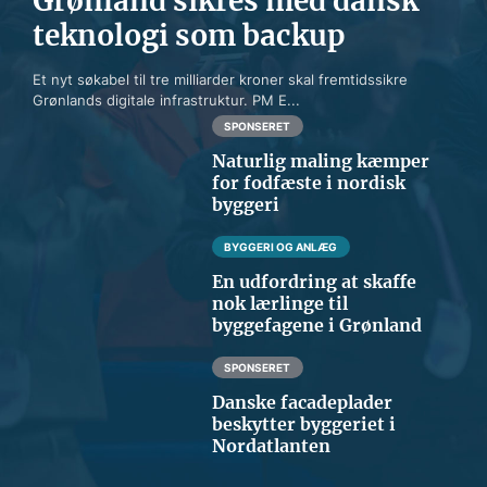
Grønland sikres med dansk
teknologi som backup
Et nyt søkabel til tre milliarder kroner skal fremtidssikre
Grønlands digitale infrastruktur. PM E...
SPONSERET
Naturlig maling kæmper
for fodfæste i nordisk
byggeri
BYGGERI OG ANLÆG
En udfordring at skaffe
nok lærlinge til
byggefagene i Grønland
SPONSERET
Danske facadeplader
beskytter byggeriet i
Nordatlanten