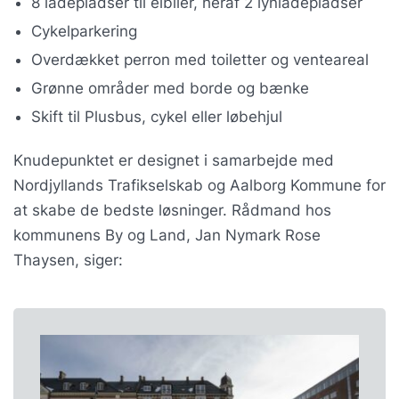
8 ladepladser til elbiler, heraf 2 lynladepladser
Cykelparkering
Overdækket perron med toiletter og venteareal
Grønne områder med borde og bænke
Skift til Plusbus, cykel eller løbehjul
Knudepunktet er designet i samarbejde med
Nordjyllands Trafikselskab og Aalborg Kommune for
at skabe de bedste løsninger. Rådmand hos
kommunens By og Land, Jan Nymark Rose
Thaysen, siger: