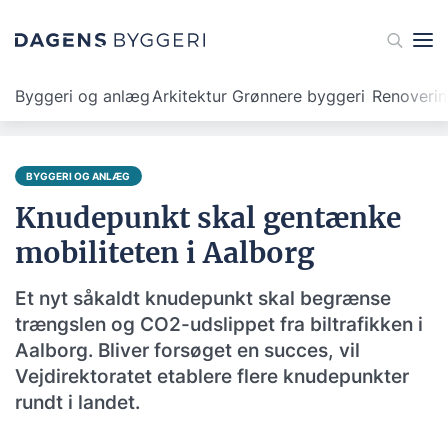
Byggeri og anlæg
Arkitektur
Grønnere byggeri
Renoveri
BYGGERI OG ANLÆG
Knudepunkt skal gentænke
mobiliteten i Aalborg
Et nyt såkaldt knudepunkt skal begrænse
trængslen og CO2-udslippet fra biltrafikken i
Aalborg. Bliver forsøget en succes, vil
Vejdirektoratet etablere flere knudepunkter
rundt i landet.