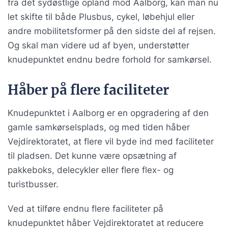
fra det sydøstlige opland mod Aalborg, kan man nu
let skifte til både Plusbus, cykel, løbehjul eller
andre mobilitetsformer på den sidste del af rejsen.
Og skal man videre ud af byen, understøtter
knudepunktet endnu bedre forhold for samkørsel.
Håber på flere faciliteter
Knudepunktet i Aalborg er en opgradering af den
gamle samkørselsplads, og med tiden håber
Vejdirektoratet, at flere vil byde ind med faciliteter
til pladsen. Det kunne være opsætning af
pakkeboks, delecykler eller flere flex- og
turistbusser.
Ved at tilføre endnu flere faciliteter på
knudepunktet håber Vejdirektoratet at reducere