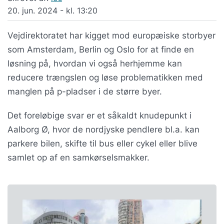
20. jun. 2024 - kl. 13:20
Vejdirektoratet har kigget mod europæiske storbyer
som Amsterdam, Berlin og Oslo for at finde en
løsning på, hvordan vi også herhjemme kan
reducere trængslen og løse problematikken med
manglen på p-pladser i de større byer.
Det foreløbige svar er et såkaldt knudepunkt i
Aalborg Ø, hvor de nordjyske pendlere bl.a. kan
parkere bilen, skifte til bus eller cykel eller blive
samlet op af en samkørselsmakker.