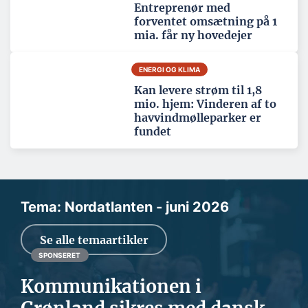
Entreprenør med
forventet omsætning på 1
mia. får ny hovedejer
ENERGI OG KLIMA
Kan levere strøm til 1,8
mio. hjem: Vinderen af to
havvindmølleparker er
fundet
Tema: Nordatlanten - juni 2026
Se alle temaartikler
SPONSERET
Kommunikationen i