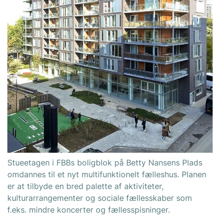
Stueetagen i FBBs boligblok på Betty Nansens Plads
omdannes til et nyt multifunktionelt fælleshus. Planen
er at tilbyde en bred palette af aktiviteter,
kulturarrangementer og sociale fællesskaber som
f.eks. mindre koncerter og fællesspisninger.