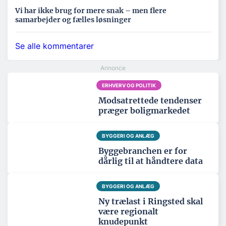
Vi har ikke brug for mere snak – men flere
samarbejder og fælles løsninger
Se alle kommentarer
ERHVERV OG POLITIK
Modsatrettede tendenser
præger boligmarkedet
BYGGERI OG ANLÆG
Byggebranchen er for
dårlig til at håndtere data
BYGGERI OG ANLÆG
Ny trælast i Ringsted skal
være regionalt
knudepunkt