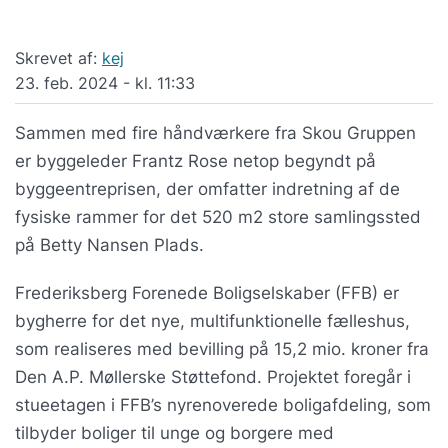
Skrevet af:
kej
23. feb. 2024 - kl. 11:33
Sammen med fire håndværkere fra Skou Gruppen
er byggeleder Frantz Rose netop begyndt på
byggeentreprisen, der omfatter indretning af de
fysiske rammer for det 520 m2 store samlingssted
på Betty Nansen Plads.
Frederiksberg Forenede Boligselskaber (FFB) er
bygherre for det nye, multifunktionelle fælleshus,
som realiseres med bevilling på 15,2 mio. kroner fra
Den A.P. Møllerske Støttefond. Projektet foregår i
stueetagen i FFB’s nyrenoverede boligafdeling, som
tilbyder boliger til unge og borgere med