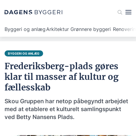
Byggeri og anlæg
Arkitektur
Grønnere byggeri
Renoveri
BYGGERI OG ANLÆG
Frederiksberg-plads gøres
klar til masser af kultur og
fællesskab
Skou Gruppen har netop påbegyndt arbejdet
med at etablere et kulturelt samlingspunkt
ved Betty Nansens Plads.