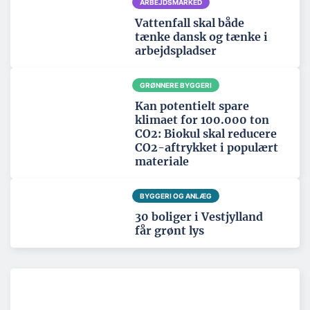
ARBEJDSMARKED
Vattenfall skal både
tænke dansk og tænke i
arbejdspladser
GRØNNERE BYGGERI
Kan potentielt spare
klimaet for 100.000 ton
CO2: Biokul skal reducere
CO2-aftrykket i populært
materiale
BYGGERI OG ANLÆG
30 boliger i Vestjylland
får grønt lys