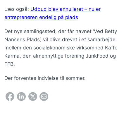
Læs også:
Udbud blev annulleret – nu er
entreprenøren endelig på plads
Det nye samlingssted, der får navnet ‘Ved Betty
Nansens Plads’, vil blive drevet i et samarbejde
mellem den socialøkonomiske virksomhed Kaffe
Karma, den almennyttige forening JunkFood og
FFB.
Der forventes indvielse til sommer.