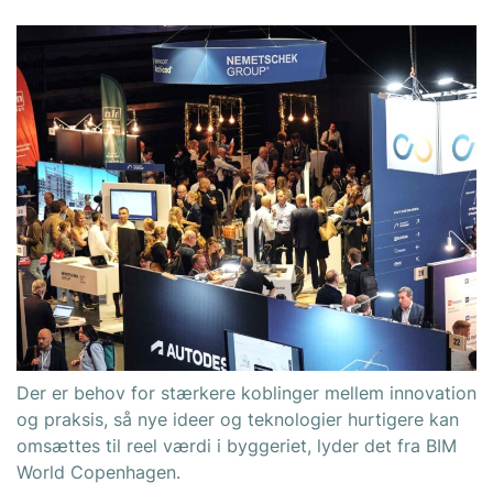
Der er behov for stærkere koblinger mellem innovation
og praksis, så nye ideer og teknologier hurtigere kan
omsættes til reel værdi i byggeriet, lyder det fra BIM
World Copenhagen.