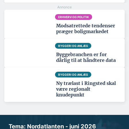
ERHVERV OG POLITIK
Modsatrettede tendenser
præger boligmarkedet
BYGGERI OG ANLÆG
Byggebranchen er for
dårlig til at håndtere data
BYGGERI OG ANLÆG
Ny trælast i Ringsted skal
være regionalt
knudepunkt
Tema: Nordatlanten - juni 2026