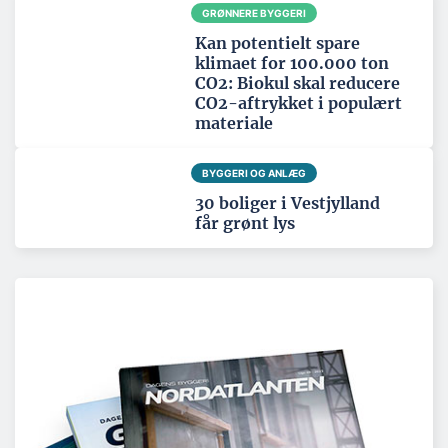
GRØNNERE BYGGERI
Kan potentielt spare
klimaet for 100.000 ton
CO2: Biokul skal reducere
CO2-aftrykket i populært
materiale
BYGGERI OG ANLÆG
30 boliger i Vestjylland
får grønt lys