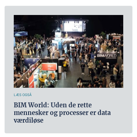
LÆS OGSÅ
BIM World: Uden de rette
mennesker og processer er data
værdiløse