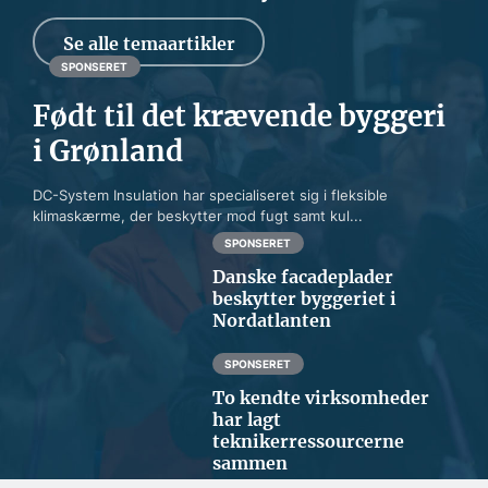
Se alle temaartikler
SPONSERET
Født til det krævende byggeri
i Grønland
DC-System Insulation har specialiseret sig i fleksible
klimaskærme, der beskytter mod fugt samt kul...
SPONSERET
Danske facadeplader
beskytter byggeriet i
Nordatlanten
SPONSERET
To kendte virksomheder
har lagt
teknikerressourcerne
sammen