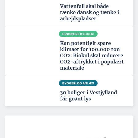
Vattenfall skal både
tænke dansk og tænke i
arbejdspladser
GRØNNERE BYGGERI
Kan potentielt spare
klimaet for 100.000 ton
CO2: Biokul skal reducere
CO2-aftrykket i populært
materiale
BYGGERI OG ANLÆG
30 boliger i Vestjylland
får grønt lys