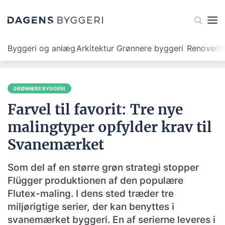
Byggeri og anlæg
Arkitektur
Grønnere byggeri
Renoveri
GRØNNERE BYGGERI
Farvel til favorit: Tre nye
malingtyper opfylder krav til
Svanemærket
Som del af en større grøn strategi stopper
Flügger produktionen af den populære
Flutex-maling. I dens sted træder tre
miljørigtige serier, der kan benyttes i
svanemærket byggeri. En af serierne leveres i