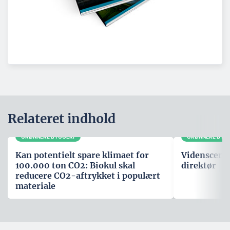
Relateret indhold
GRØNNERE BYGGERI
GRØNNERE BYG
Kan potentielt spare klimaet for
Videnscente
100.000 ton CO2: Biokul skal
direktør
reducere CO2-aftrykket i populært
materiale