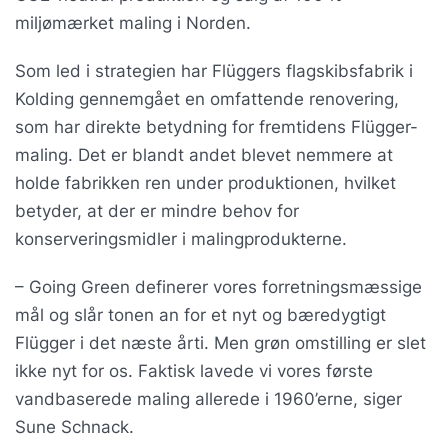
miljømærket maling i Norden.
Som led i strategien har Flüggers flagskibsfabrik i
Kolding gennemgået en omfattende renovering,
som har direkte betydning for fremtidens Flügger-
maling. Det er blandt andet blevet nemmere at
holde fabrikken ren under produktionen, hvilket
betyder, at der er mindre behov for
konserveringsmidler i malingprodukterne.
– Going Green definerer vores forretningsmæssige
mål og slår tonen an for et nyt og bæredygtigt
Flügger i det næste årti. Men grøn omstilling er slet
ikke nyt for os. Faktisk lavede vi vores første
vandbaserede maling allerede i 1960’erne, siger
Sune Schnack.