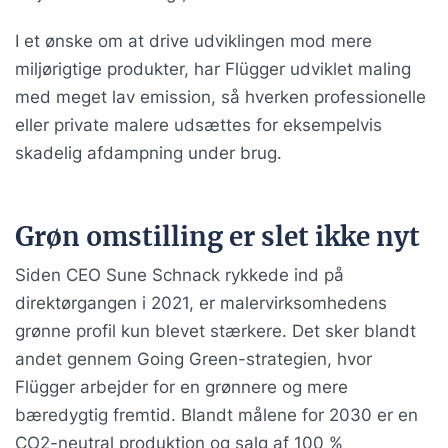
I et ønske om at drive udviklingen mod mere
miljørigtige produkter, har Flügger udviklet maling
med meget lav emission, så hverken professionelle
eller private malere udsættes for eksempelvis
skadelig afdampning under brug.
Grøn omstilling er slet ikke nyt
Siden CEO Sune Schnack rykkede ind på
direktørgangen i 2021, er malervirksomhedens
grønne profil kun blevet stærkere. Det sker blandt
andet gennem Going Green-strategien, hvor
Flügger arbejder for en grønnere og mere
bæredygtig fremtid. Blandt målene for 2030 er en
CO2-neutral produktion og salg af 100 %