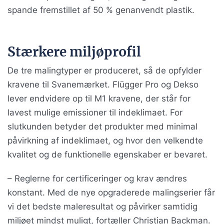
spande fremstillet af 50 % genanvendt plastik.
Stærkere miljøprofil
De tre malingtyper er produceret, så de opfylder
kravene til Svanemærket. Flügger Pro og Dekso
lever endvidere op til M1 kravene, der står for
lavest mulige emissioner til indeklimaet. For
slutkunden betyder det produkter med minimal
påvirkning af indeklimaet, og hvor den velkendte
kvalitet og de funktionelle egenskaber er bevaret.
– Reglerne for certificeringer og krav ændres
konstant. Med de nye opgraderede malingserier får
vi det bedste maleresultat og påvirker samtidig
miljøet mindst muligt, fortæller Christian Backman.