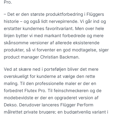
Pro.
– Det er den største produktforbedring i Flüggers
historie – og også lidt nervepirrende. Vi går ind og
erstatter kundernes favoritvariant. Men over hele
linjen bytter vi med markant forbedrede og mere
skånsomme versioner af allerede eksisterende
produkter, så vi forventer en god modtagelse, siger
product manager Christian Backman.
Ved at skære ned i porteføljen bliver det mere
overskueligt for kunderne at vælge den rette
maling. Til den professionelle maler er der en
forbedret Flutex Pro. Til feinschmeckeren og de
modebevidste er der en opgraderet version af
Dekso. Derudover lanceres Flügger Perform
målrettet private brugere; en budgetvenlig variant i