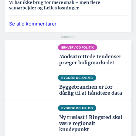
Vi har ikke brug for mere snak – men flere
samarbejder og fælles løsninger
Se alle kommentarer
ERHVERV OG POLITIK
Modsatrettede tendenser
præger boligmarkedet
BYGGERI OG ANLÆG
Byggebranchen er for
dårlig til at håndtere data
BYGGERI OG ANLÆG
Ny trælast i Ringsted skal
være regionalt
knudepunkt