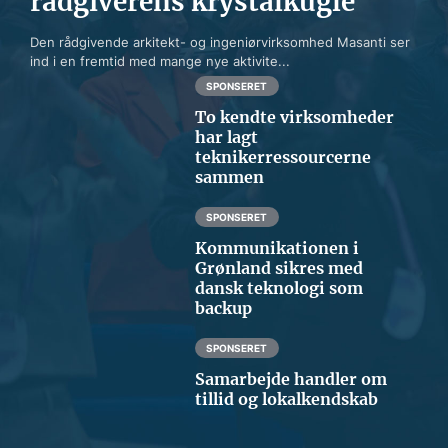
rådgiverens krystalkugle
Den rådgivende arkitekt- og ingeniørvirksomhed Masanti ser
ind i en fremtid med mange nye aktivite...
SPONSERET
To kendte virksomheder
har lagt
teknikerressourcerne
sammen
SPONSERET
Kommunikationen i
Grønland sikres med
dansk teknologi som
backup
SPONSERET
Samarbejde handler om
tillid og lokalkendskab