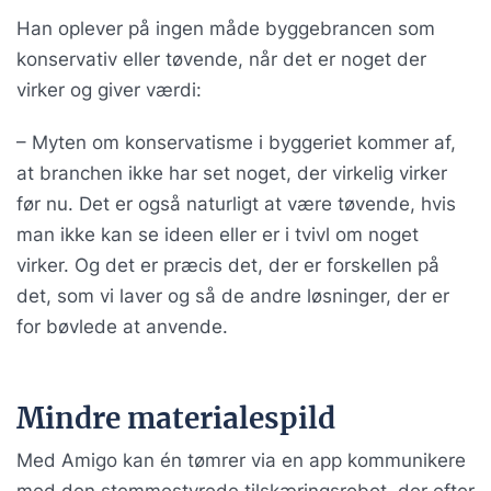
Han oplever på ingen måde byggebrancen som
konservativ eller tøvende, når det er noget der
virker og giver værdi:
– Myten om konservatisme i byggeriet kommer af,
at branchen ikke har set noget, der virkelig virker
før nu. Det er også naturligt at være tøvende, hvis
man ikke kan se ideen eller er i tvivl om noget
virker. Og det er præcis det, der er forskellen på
det, som vi laver og så de andre løsninger, der er
for bøvlede at anvende.
Mindre materialespild
Med Amigo kan én tømrer via en app kommunikere
med den stemmestyrede tilskæringsrobot, der efter