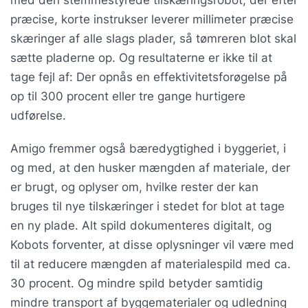
præcise, korte instrukser leverer millimeter præcise
skæringer af alle slags plader, så tømreren blot skal
sætte pladerne op. Og resultaterne er ikke til at
tage fejl af: Der opnås en effektivitetsforøgelse på
op til 300 procent eller tre gange hurtigere
udførelse.
Amigo fremmer også bæredygtighed i byggeriet, i
og med, at den husker mængden af materiale, der
er brugt, og oplyser om, hvilke rester der kan
bruges til nye tilskæringer i stedet for blot at tage
en ny plade. Alt spild dokumenteres digitalt, og
Kobots forventer, at disse oplysninger vil være med
til at reducere mængden af materialespild med ca.
30 procent. Og mindre spild betyder samtidig
mindre transport af byggematerialer og udledning