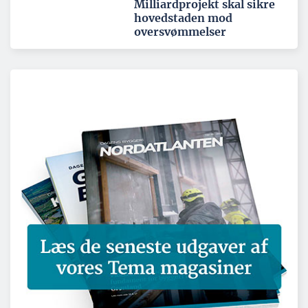
Milliardprojekt skal sikre
hovedstaden mod
oversvømmelser