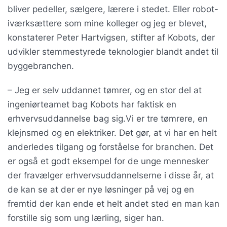
bliver pedeller, sælgere, lærere i stedet. Eller robot-
iværksættere som mine kolleger og jeg er blevet,
konstaterer Peter Hartvigsen, stifter af Kobots, der
udvikler stemmestyrede teknologier blandt andet til
byggebranchen.
– Jeg er selv uddannet tømrer, og en stor del at
ingeniørteamet bag Kobots har faktisk en
erhvervsuddannelse bag sig.Vi er tre tømrere, en
klejnsmed og en elektriker. Det gør, at vi har en helt
anderledes tilgang og forståelse for branchen. Det
er også et godt eksempel for de unge mennesker
der fravælger erhvervsuddannelserne i disse år, at
de kan se at der er nye løsninger på vej og en
fremtid der kan ende et helt andet sted en man kan
forstille sig som ung lærling, siger han.