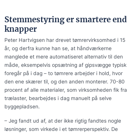
Stemmestyring er smartere end
knapper
Peter Hartvigsen har drevet tømrervirksomhed i 15
år, og derfra kunne han se, at håndværkerne
manglede et mere automatiseret alternativ til den
måde, eksempelvis opsætning af gipsvægge typisk
foregår på i dag – to tømrere arbejder i hold, hvor
den ene skærer til, og den anden monterer. 70-80
procent af alle materialer, som virksomheden fik fra
trælaster, bearbejdes i dag manuelt på selve
byggepladsen.
– Jeg fandt ud af, at der ikke rigtig fandtes nogle
løsninger, som virkede i et tømrerperspektiv. De