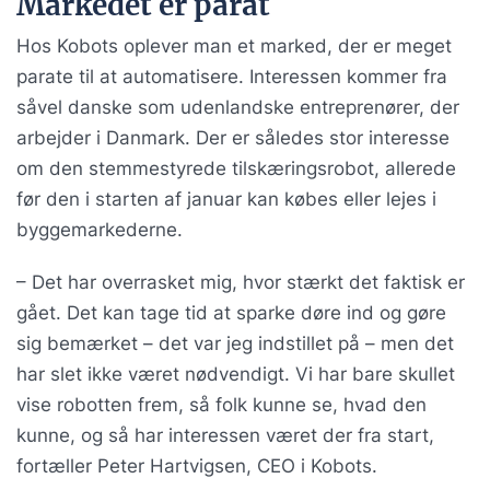
Markedet er parat
Hos Kobots oplever man et marked, der er meget
parate til at automatisere. Interessen kommer fra
såvel danske som udenlandske entreprenører, der
arbejder i Danmark. Der er således stor interesse
om den stemmestyrede tilskæringsrobot, allerede
før den i starten af januar kan købes eller lejes i
byggemarkederne.
– Det har overrasket mig, hvor stærkt det faktisk er
gået. Det kan tage tid at sparke døre ind og gøre
sig bemærket – det var jeg indstillet på – men det
har slet ikke været nødvendigt. Vi har bare skullet
vise robotten frem, så folk kunne se, hvad den
kunne, og så har interessen været der fra start,
fortæller Peter Hartvigsen, CEO i Kobots.