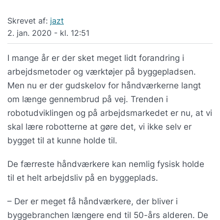
Skrevet af:
jazt
2. jan. 2020 - kl. 12:51
I mange år er der sket meget lidt forandring i
arbejdsmetoder og værktøjer på byggepladsen.
Men nu er der gudskelov for håndværkerne langt
om længe gennembrud på vej. Trenden i
robotudviklingen og på arbejdsmarkedet er nu, at vi
skal lære robotterne at gøre det, vi ikke selv er
bygget til at kunne holde til.
De færreste håndværkere kan nemlig fysisk holde
til et helt arbejdsliv på en byggeplads.
– Der er meget få håndværkere, der bliver i
byggebranchen længere end til 50-års alderen. De