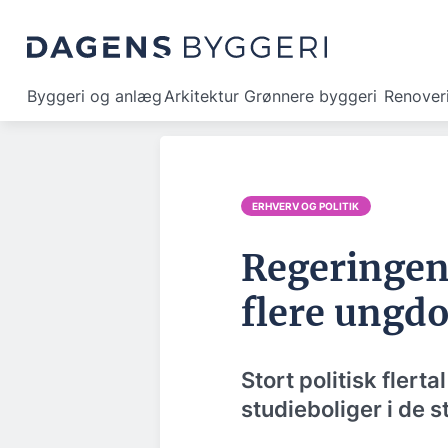
Byggeri og anlæg
Arkitektur
Grønnere byggeri
Renover
ERHVERV OG POLITIK
Regeringen
flere ungd
Stort politisk flert
studieboliger i de 