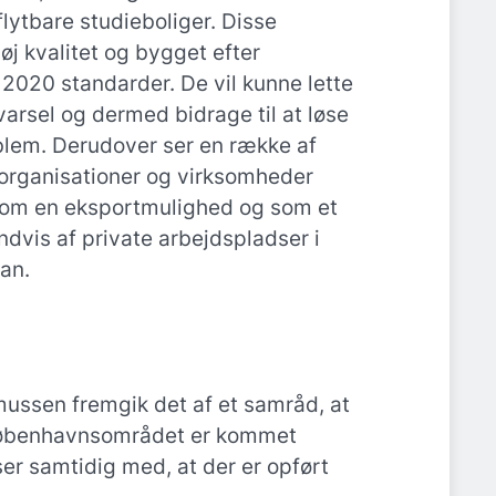
lytbare studieboliger. Disse
høj kvalitet og bygget efter
020 standarder. De vil kunne lette
varsel og dermed bidrage til at løse
oblem. Derudover ser en række af
eorganisationer og virksomheder
som en eksportmulighed og som et
indvis af private arbejdspladser i
an.
ussen fremgik det af et samråd, at
i københavnsområdet er kommet
er samtidig med, at der er opført