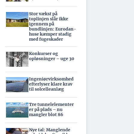
Stor vækst på
toplinjen slår ikke
igennem på
bundlinjen: Eurodan-
huse kæmper stadig
med fugeskader
Konkurser og
opløsninger – uge 30
Ingeniørvirksomhed
efterlyser klare krav
til solcelleanlæg
Tre tunnelelementer
er på plads – nu
mangler blot 86
Nye tal: Manglende