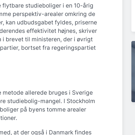
 flytbare studieboliger i en 10-årig
omme perspektiv-arealer omkring de
r, kan udbudsgabet fyldes, priserne
erendes effektivitet højnes, skriver
brevet til ministeren, der i øvrigt
partier, bortset fra regeringspartiet
 metode allerede bruges i Sverige
re studiebolig-mangel. I Stockholm
eboliger på byens tomme arealer
tioner.
 med, at der også i Danmark findes