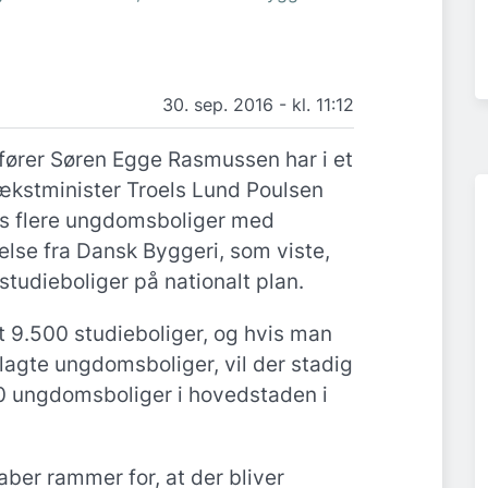
30. sep. 2016 - kl. 11:12
fører Søren Egge Rasmussen har i et
vækstminister Troels Lund Poulsen
es flere ungdomsboliger med
else fra Dansk Byggeri, som viste,
tudieboliger på nationalt plan.
 9.500 studieboliger, og hvis man
lagte ungdomsboliger, vil der stadig
 ungdomsboliger i hovedstaden i
kaber rammer for, at der bliver