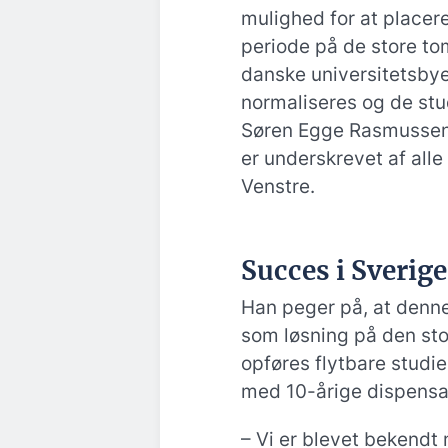
mulighed for at placere
periode på de store t
danske universitetsbye
normaliseres og de stud
Søren Egge Rasmussen i 
er underskrevet af alle 
Venstre.
Succes i Sverige
Han peger på, at denne
som løsning på den sto
opføres flytbare studi
med 10-årige dispensa
– Vi er blevet bekendt