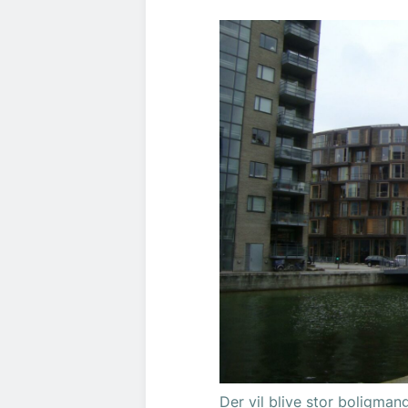
Der vil blive stor boligman