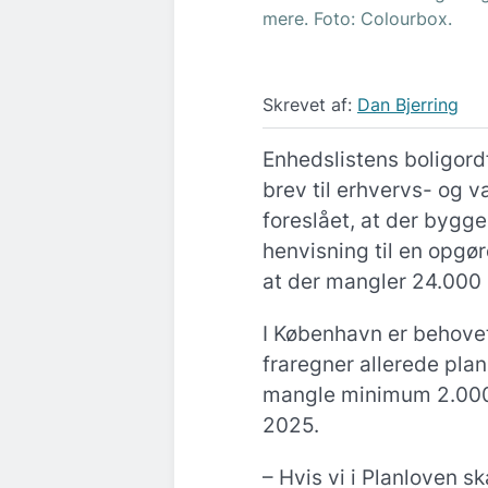
mere. Foto: Colourbox.
Skrevet af:
Dan Bjerring
Enhedslistens boligord
brev til erhvervs- og 
foreslået, at der bygg
henvisning til en opgør
at der mangler 24.000 s
I København er behovet
fraregner allerede plan
mangle minimum 2.000
2025.
– Hvis vi i Planloven s