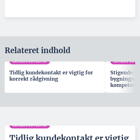
Relateret indhold
ERHVERV OG POLITIK
ERHVERV OG POL
Tidlig kundekontakt er vigtig for
Stigende fo
korrekt rådgivning
bygningsau
kompetenc
ERHVERV OG POLITIK
Tidlig kundekontakt er vigtig