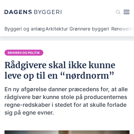
Byggeri og anlæg
Arkitektur
Grønnere byggeri
Renoveri
ERHVERV OG POLITIK
Rådgivere skal ikke kunne
leve op til en “nørdnorm”
En ny afgørelse danner præcedens for, at alle
rådgivere bør kunne stole på producenternes
regne-redskaber i stedet for at skulle forlade
sig på egne evner.