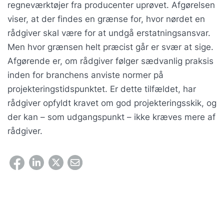
regneværktøjer fra producenter uprøvet. Afgørelsen
viser, at der findes en grænse for, hvor nørdet en
rådgiver skal være for at undgå erstatningsansvar.
Men hvor grænsen helt præcist går er svær at sige.
Afgørende er, om rådgiver følger sædvanlig praksis
inden for branchens anviste normer på
projekteringstidspunktet. Er dette tilfældet, har
rådgiver opfyldt kravet om god projekteringsskik, og
der kan – som udgangspunkt – ikke kræves mere af
rådgiver.