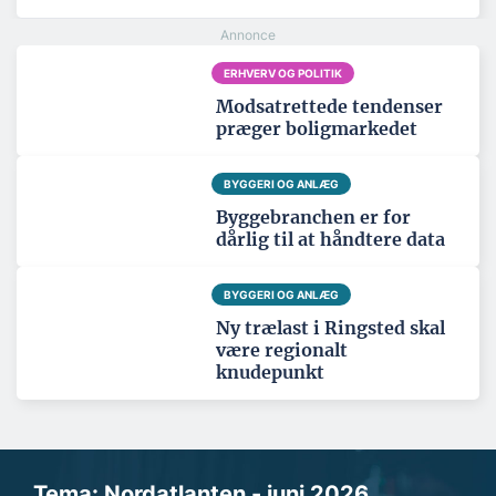
ERHVERV OG POLITIK
Modsatrettede tendenser
præger boligmarkedet
BYGGERI OG ANLÆG
Byggebranchen er for
dårlig til at håndtere data
BYGGERI OG ANLÆG
Ny trælast i Ringsted skal
være regionalt
knudepunkt
Tema: Nordatlanten - juni 2026