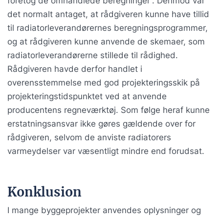
foretog de omhandlede beregninger”. Derimod var
det normalt antaget, at rådgiveren kunne have tillid
til radiatorleverandørernes beregningsprogrammer,
og at rådgiveren kunne anvende de skemaer, som
radiatorleverandørerne stillede til rådighed.
Rådgiveren havde derfor handlet i
overensstemmelse med god projekteringsskik på
projekteringstidspunktet ved at anvende
producentens regneværktøj. Som følge heraf kunne
erstatningsansvar ikke gøres gældende over for
rådgiveren, selvom de anviste radiatorers
varmeydelser var væsentligt mindre end forudsat.
Konklusion
I mange byggeprojekter anvendes oplysninger og