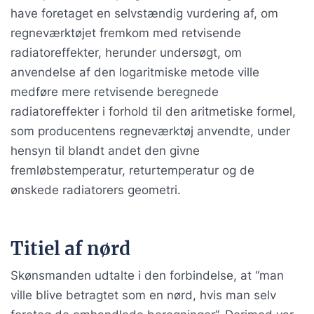
have foretaget en selvstændig vurdering af, om
regneværktøjet fremkom med retvisende
radiatoreffekter, herunder undersøgt, om
anvendelse af den logaritmiske metode ville
medføre mere retvisende beregnede
radiatoreffekter i forhold til den aritmetiske formel,
som producentens regneværktøj anvendte, under
hensyn til blandt andet den givne
fremløbstemperatur, returtemperatur og de
ønskede radiatorers geometri.
Titiel af nørd
Skønsmanden udtalte i den forbindelse, at “man
ville blive betragtet som en nørd, hvis man selv