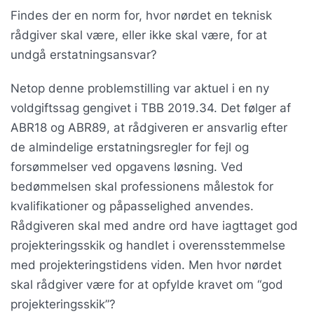
Findes der en norm for, hvor nørdet en teknisk
rådgiver skal være, eller ikke skal være, for at
undgå erstatningsansvar?
Netop denne problemstilling var aktuel i en ny
voldgiftssag gengivet i TBB 2019.34. Det følger af
ABR18 og ABR89, at rådgiveren er ansvarlig efter
de almindelige erstatningsregler for fejl og
forsømmelser ved opgavens løsning. Ved
bedømmelsen skal professionens målestok for
kvalifikationer og påpasselighed anvendes.
Rådgiveren skal med andre ord have iagttaget god
projekteringsskik og handlet i overensstemmelse
med projekteringstidens viden. Men hvor nørdet
skal rådgiver være for at opfylde kravet om “god
projekteringsskik”?