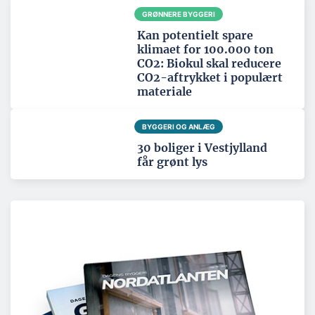
GRØNNERE BYGGERI
Kan potentielt spare
klimaet for 100.000 ton
CO2: Biokul skal reducere
CO2-aftrykket i populært
materiale
BYGGERI OG ANLÆG
30 boliger i Vestjylland
får grønt lys