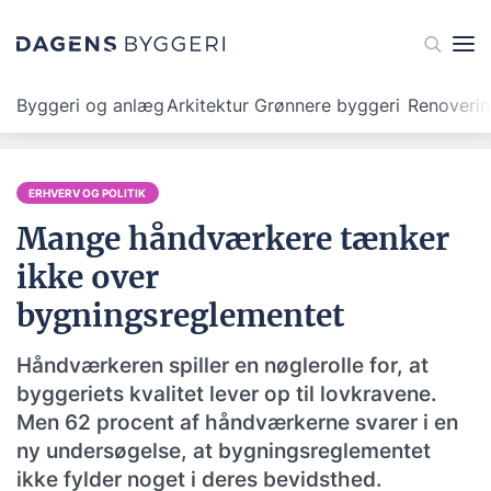
Byggeri og anlæg
Arkitektur
Grønnere byggeri
Renoveri
ERHVERV OG POLITIK
Mange håndværkere tænker
ikke over
bygningsreglementet
Håndværkeren spiller en nøglerolle for, at
byggeriets kvalitet lever op til lovkravene.
Men 62 procent af håndværkerne svarer i en
ny undersøgelse, at bygningsreglementet
ikke fylder noget i deres bevidsthed.