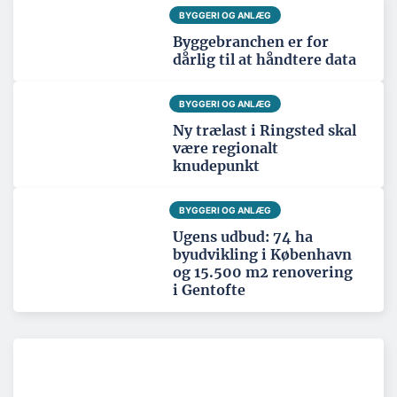
BYGGERI OG ANLÆG
Byggebranchen er for
dårlig til at håndtere data
BYGGERI OG ANLÆG
Ny trælast i Ringsted skal
være regionalt
knudepunkt
BYGGERI OG ANLÆG
Ugens udbud: 74 ha
byudvikling i København
og 15.500 m2 renovering
i Gentofte