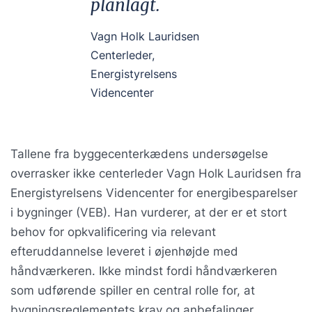
planlagt.
Vagn Holk Lauridsen
Centerleder,
Energistyrelsens
Videncenter
Tallene fra byggecenterkædens undersøgelse
overrasker ikke centerleder Vagn Holk Lauridsen fra
Energistyrelsens Videncenter for energibesparelser
i bygninger (VEB). Han vurderer, at der er et stort
behov for opkvalificering via relevant
efteruddannelse leveret i øjenhøjde med
håndværkeren. Ikke mindst fordi håndværkeren
som udførende spiller en central rolle for, at
bygningsreglementets krav og anbefalinger