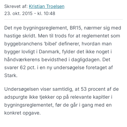
Skrevet af:
Kristian Troelsen
23. okt. 2015 - kl. 10:48
Det nye bygningsreglement, BR15, nærmer sig med
hastige skridt. Men til trods for at reglementet som
byggebranchens ‘bibel’ definerer, hvordan man
bygger lovligt i Danmark, fylder det ikke noget i
håndværkerens bevidsthed i dagligdagen. Det
svarer 62 pct. i en ny undersøgelse foretaget af
Stark.
Undersøgelsen viser samtidig, at 53 procent af de
adspurgte ikke tjekker op på relevante kapitler i
bygningsreglementet, før de går i gang med en
konkret opgave.