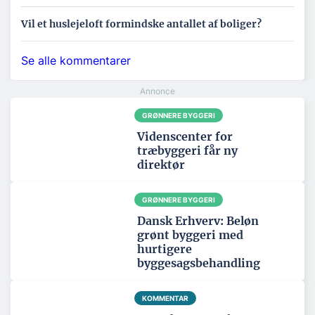
Vil et huslejeloft formindske antallet af boliger?
Se alle kommentarer
GRØNNERE BYGGERI
Videnscenter for
træbyggeri får ny
direktør
GRØNNERE BYGGERI
Dansk Erhverv: Beløn
grønt byggeri med
hurtigere
byggesagsbehandling
KOMMENTAR