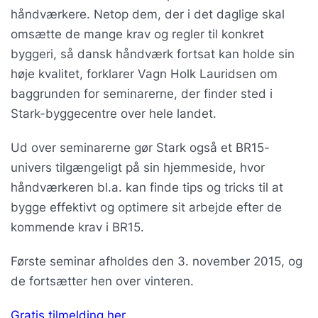
håndværkere. Netop dem, der i det daglige skal
omsætte de mange krav og regler til konkret
byggeri, så dansk håndværk fortsat kan holde sin
høje kvalitet, forklarer Vagn Holk Lauridsen om
baggrunden for seminarerne, der finder sted i
Stark-byggecentre over hele landet.
Ud over seminarerne gør Stark også et BR15-
univers tilgængeligt på sin hjemmeside, hvor
håndværkeren bl.a. kan finde tips og tricks til at
bygge effektivt og optimere sit arbejde efter de
kommende krav i BR15.
Første seminar afholdes den 3. november 2015, og
de fortsætter hen over vinteren.
Gratis tilmelding her