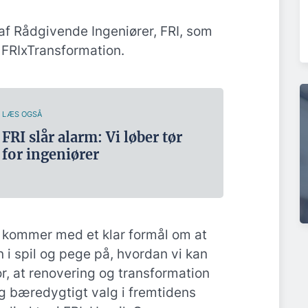
f Rådgivende Ingeniører, FRI, som
t FRIxTransformation.
LÆS OGSÅ
FRI slår alarm: Vi løber tør
for ingeniører
 kommer med et klar formål om at
 i spil og pege på, hvordan vi kan
, at renovering og transformation
og bæredygtigt valg i fremtidens