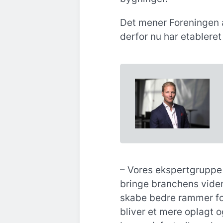
Det mener Foreningen a
derfor nu har etablere
– Vores ekspertgruppe
bringe branchens viden
skabe bedre rammer for
bliver et mere oplagt 