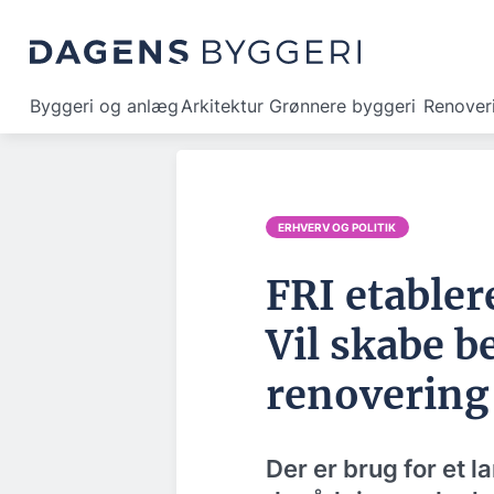
Byggeri og anlæg
Arkitektur
Grønnere byggeri
Renover
ERHVERV OG POLITIK
FRI etabler
Vil skabe 
renovering
Der er brug for et 