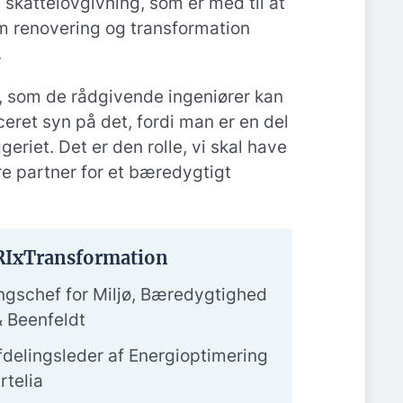
il skattelovgivning, som er med til at
m renovering og transformation
.
v, som de rådgivende ingeniører kan
eret syn på det, fordi man er en del
geriet. Det er den rolle, vi skal have
e partner for et bæredygtigt
RIxTransformation
ingschef for Miljø, Bæredygtighed
& Beenfeldt
fdelingsleder af Energioptimering
rtelia