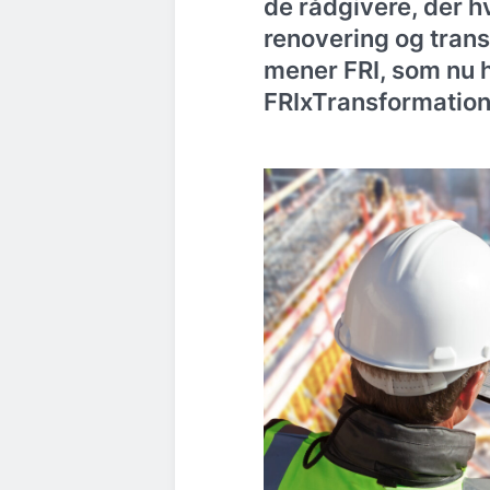
de rådgivere, der 
renovering og trans
mener FRI, som nu h
FRIxTransformation