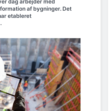
hver dag arbejder med
formation af bygninger. Det
ar etableret
.