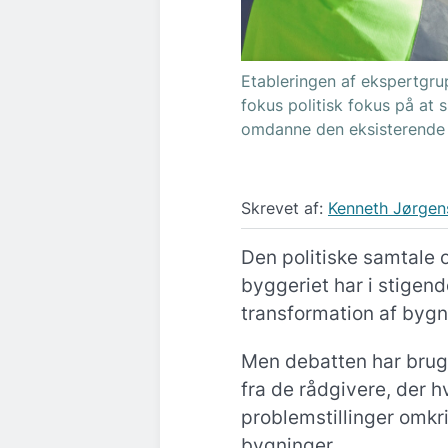
Etableringen af ekspertgru
fokus politisk fokus på at
omdanne den eksisterende 
Skrevet af:
Kenneth Jørgen
Den politiske samtale
byggeriet har i stigen
transformation af bygn
Men debatten har brug 
fra de rådgivere, der 
problemstillinger omkr
bygninger.