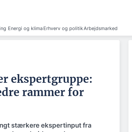
ing
Energi og klima
Erhverv og politik
Arbejdsmarked
er ekspertgruppe:
bedre rammer for
langt stærkere ekspertinput fra