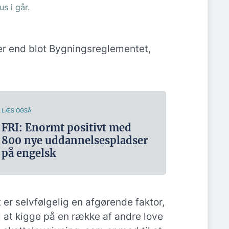
s i går.
er end blot Bygningsreglementet,
LÆS OGSÅ
FRI: Enormt positivt med
800 nye uddannelsespladser
på engelsk
er selvfølgelig en afgørende faktor,
 at kigge på en række af andre love