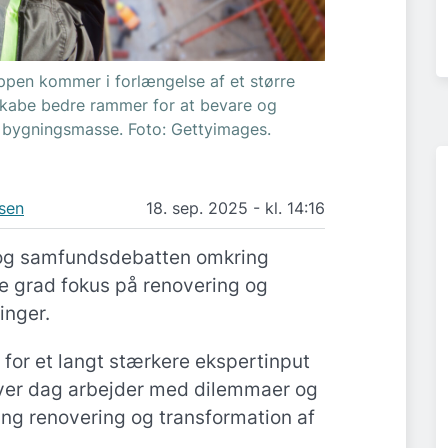
ppen kommer i forlængelse af et større
 skabe bedre rammer for at bevare og
bygningsmasse. Foto: Gettyimages.
sen
18. sep. 2025 - kl. 14:16
 og samfundsdebatten omkring
de grad fokus på renovering og
inger.
for et langt stærkere ekspertinput
hver dag arbejder med dilemmaer og
ing renovering og transformation af