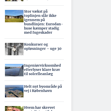
Stor vækst på
toplinjen slår ikke
igennem på
bundlinjen: Eurodan-
huse kæmper stadig
med fugeskader
Konkurser og
opløsninger – uge 30
Ingeniørvirksomhed
efterlyser klare krav
til solcelleanlæg
Helt nyt byområde på
vej i København
Hvem har skrevet