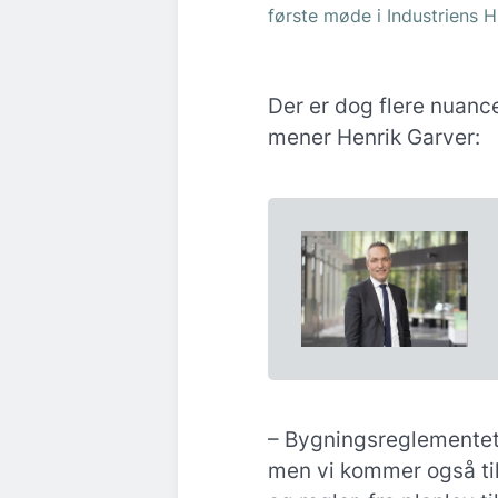
første møde i Industriens Hu
Der er dog flere nuanc
mener Henrik Garver:
– Bygningsreglementet 
men vi kommer også til