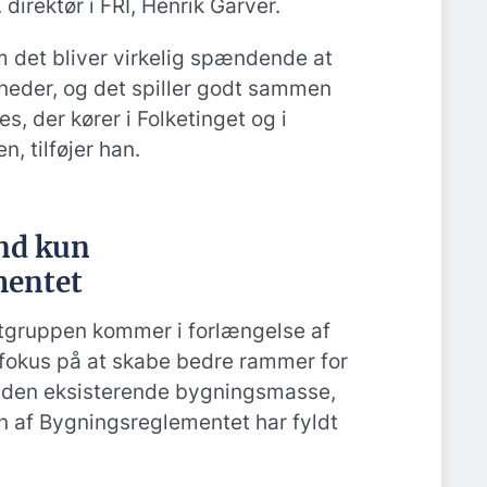
direktør i FRI, Henrik Garver.
m det bliver virkelig spændende at
neder, og det spiller godt sammen
s, der kører i Folketinget og i
n, tilføjer han.
end kun
mentet
rtgruppen kommer i forlængelse af
k fokus på at skabe bedre rammer for
 den eksisterende bygningsmasse,
en af Bygningsreglementet har fyldt