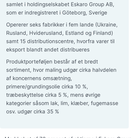
samlet i holdingselskabet Eskaro Group AB,
som er indregistreret i Göteborg, Sverige
Opererer seks fabrikker i fem lande (Ukraine,
Rusland, Hviderusland, Estland og Finland)
samt 15 distributionscentre, hvorfra varer til
eksport blandt andet distribueres
Produktporteføljen består af et bredt
sortiment, hvor maling udgør cirka halvdelen
af koncernens omsætning,
primere/grundingsolie cirka 10 %,
træbeskyttelse cirka 5 %, mens øvrige
kategorier såsom lak, lim, klæber, fugemasse
osv. udgør cirka 35 %