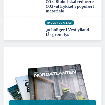
CO2: Biokul skal reducere
CO2-aftrykket i populært
materiale
BYGGERI OG ANLÆG
30 boliger i Vestjylland
får grønt lys