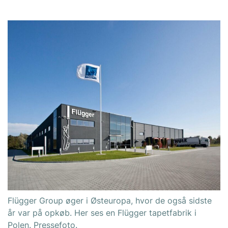
Flügger Group øger i Østeuropa, hvor de også sidste
år var på opkøb. Her ses en Flügger tapetfabrik i
Polen. Pressefoto.