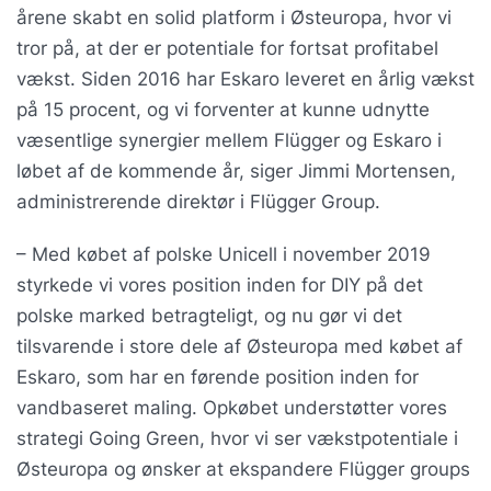
årene skabt en solid platform i Østeuropa, hvor vi
tror på, at der er potentiale for fortsat profitabel
vækst. Siden 2016 har Eskaro leveret en årlig vækst
på 15 procent, og vi forventer at kunne udnytte
væsentlige synergier mellem Flügger og Eskaro i
løbet af de kommende år, siger Jimmi Mortensen,
administrerende direktør i Flügger Group.
– Med købet af polske Unicell i november 2019
styrkede vi vores position inden for DIY på det
polske marked betragteligt, og nu gør vi det
tilsvarende i store dele af Østeuropa med købet af
Eskaro, som har en førende position inden for
vandbaseret maling. Opkøbet understøtter vores
strategi Going Green, hvor vi ser vækstpotentiale i
Østeuropa og ønsker at ekspandere Flügger groups