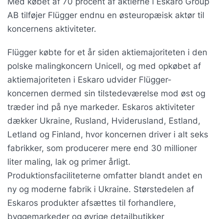
Med købet af 70 procent af aktierne i Eskaro Group
AB tilføjer Flügger endnu en østeuropæisk aktør til
koncernens aktiviteter.
Flügger købte for et år siden aktiemajoriteten i den
polske malingkoncern Unicell, og med opkøbet af
aktiemajoriteten i Eskaro udvider Flügger-
koncernen dermed sin tilstedeværelse mod øst og
træder ind på nye markeder. Eskaros aktiviteter
dækker Ukraine, Rusland, Hviderusland, Estland,
Letland og Finland, hvor koncernen driver i alt seks
fabrikker, som producerer mere end 30 millioner
liter maling, lak og primer årligt.
Produktionsfaciliteterne omfatter blandt andet en
ny og moderne fabrik i Ukraine. Størstedelen af
Eskaros produkter afsættes til forhandlere,
byggemarkeder og øvrige detailbutikker