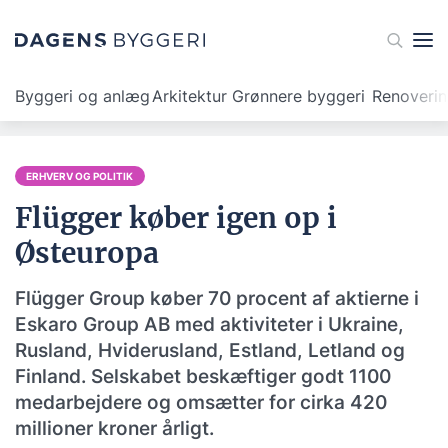
Byggeri og anlæg
Arkitektur
Grønnere byggeri
Renoveri
ERHVERV OG POLITIK
Flügger køber igen op i
Østeuropa
Flügger Group køber 70 procent af aktierne i
Eskaro Group AB med aktiviteter i Ukraine,
Rusland, Hviderusland, Estland, Letland og
Finland. Selskabet beskæftiger godt 1100
medarbejdere og omsætter for cirka 420
millioner kroner årligt.