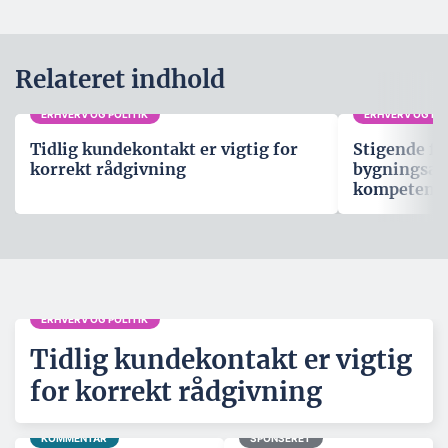
Relateret indhold
ERHVERV OG POLITIK
ERHVERV OG POL
Tidlig kundekontakt er vigtig for
Stigende fo
korrekt rådgivning
bygningsau
kompetenc
ERHVERV OG POLITIK
Tidlig kundekontakt er vigtig
for korrekt rådgivning
KOMMENTAR
SPONSERET