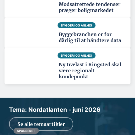
Modsatrettede tendenser
præger boligmarkedet
BYGGERI OG ANLÆG
Byggebranchen er for
dårlig til at håndtere data
BYGGERI OG ANLÆG
Ny trælast i Ringsted skal
være regionalt
knudepunkt
Tema: Nordatlanten - juni 2026
Se alle temaartikler
SPONSERET