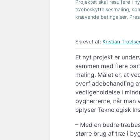
Projektet skal resultere i 
træbeskyttelsesmaling, so
krævende betingelser. Pres
Skrevet af:
Kristian Troelse
Et nyt projekt er under
sammen med flere partn
maling. Målet er, at v
overfladebehandling af
vedligeholdelse i mind
bygherrerne, når man v
oplyser Teknologisk Ins
– Med en bedre træbesk
større brug af træ i byg