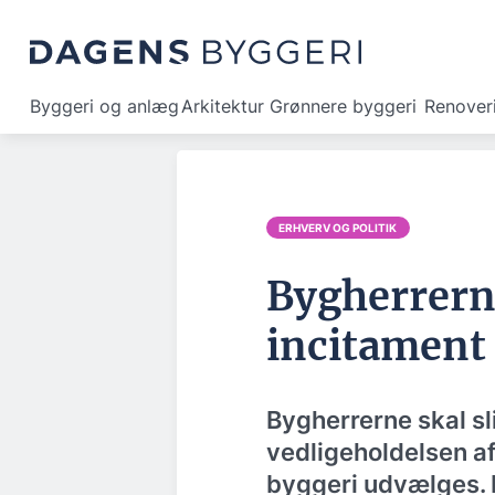
Byggeri og anlæg
Arkitektur
Grønnere byggeri
Renover
ERHVERV OG POLITIK
Bygherrerne
incitament 
Bygherrerne skal sl
vedligeholdelsen af 
byggeri udvælges. D