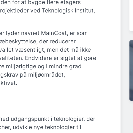
en for at bygge flere etagers
rojektleder ved Teknologisk Institut,
er lyder navnet MainCoat, er som
træbeskyttelse, der reducerer
vallet væsentligt, men det må ikke
aliteten. Endvidere er sigtet at gøre
 miljørigtige og i mindre grad
ngskrav på miljøområdet,
ktivet.
med udgangspunkt i teknologier, der
er, udvikle nye teknologier til