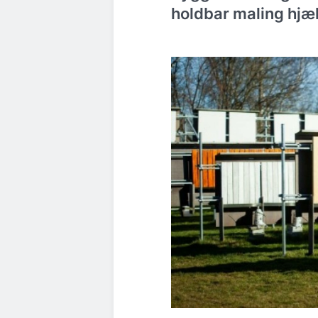
holdbar maling hjæ