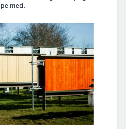
lpe med.