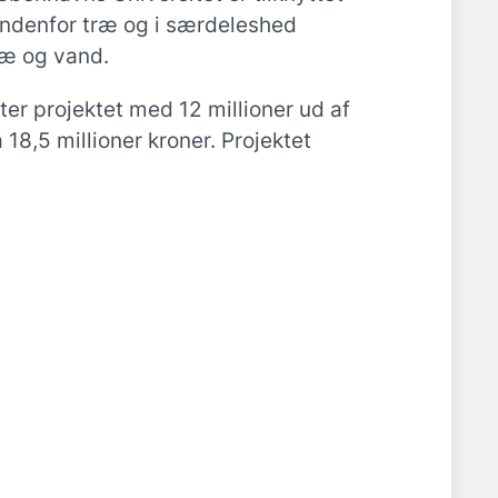
indenfor træ og i særdeleshed
ræ og vand.
er projektet med 12 millioner ud af
18,5 millioner kroner. Projektet