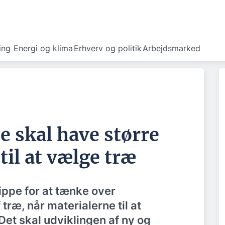
ing
Energi og klima
Erhverv og politik
Arbejdsmarked
 skal have større
til at vælge træ
ippe for at tænke over
træ, når materialerne til at
et skal udviklingen af ny og