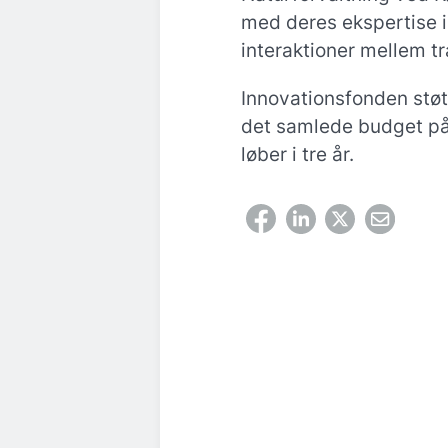
med deres ekspertise 
interaktioner mellem t
Innovationsfonden støtt
det samlede budget på 
løber i tre år.