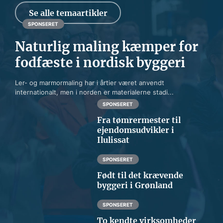
Se alle temaartikler
SPONSERET
Naturlig maling kæmper for
fodfæste i nordisk byggeri
Ler- og marmormaling har i årtier været anvendt
internationalt, men i norden er materialerne stadi...
SPONSERET
Fra tømrermester til
ejendomsudvikler i
Ilulissat
SPONSERET
Født til det krævende
byggeri i Grønland
SPONSERET
To kendte virksomheder