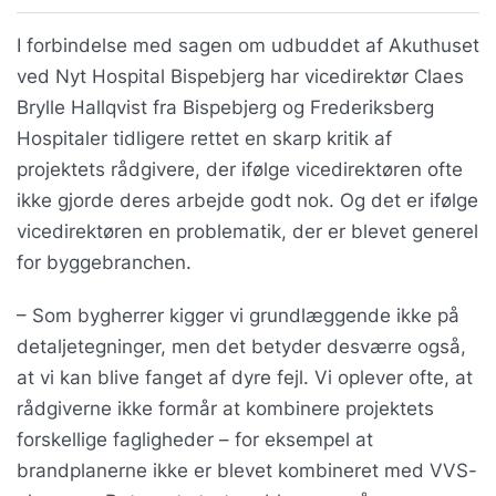
I forbindelse med sagen om udbuddet af Akuthuset
ved Nyt Hospital Bispebjerg har vicedirektør Claes
Brylle Hallqvist fra Bispebjerg og Frederiksberg
Hospitaler tidligere rettet en skarp kritik af
projektets rådgivere, der ifølge vicedirektøren ofte
ikke gjorde deres arbejde godt nok. Og det er ifølge
vicedirektøren en problematik, der er blevet generel
for byggebranchen.
– Som bygherrer kigger vi grundlæggende ikke på
detaljetegninger, men det betyder desværre også,
at vi kan blive fanget af dyre fejl. Vi oplever ofte, at
rådgiverne ikke formår at kombinere projektets
forskellige fagligheder – for eksempel at
brandplanerne ikke er blevet kombineret med VVS-