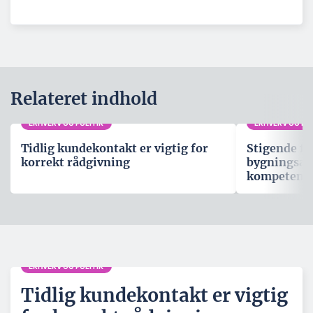
Relateret indhold
ERHVERV OG POLITIK
ERHVERV OG POL
Tidlig kundekontakt er vigtig for
Stigende fo
korrekt rådgivning
bygningsau
kompetenc
ERHVERV OG POLITIK
Tidlig kundekontakt er vigtig