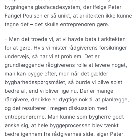
bygningens glasfacadesystem, der ifølge Peter
Fangel Poulsen er så unikt, at arkitekten ikke kunne
tegne det – det skulle entreprenøren gøre.
– Men det troede vi, at vi havde betalt arkitekten
for at gøre. Hvis vi mister rådgiverens forsikringer
undervejs, så har vi et problem. Det er
grundlæggende rådgiverens rolle at levere noget,
man kan bygge efter, men når det gælder
bygbarhedsspørgsmålet, så burde vi blive spist
bedre af, end vi bliver lige nu. Der er mange
rådgivere, der ikke er dygtige nok til at planlægge,
og det resulterer i megen diskussion med
entreprenørerne. Man kunne som bygherre godt
ønske sig, at hele byggeprocessen blev tænkt
bedre igennem fra rådgivernes side, siger Peter