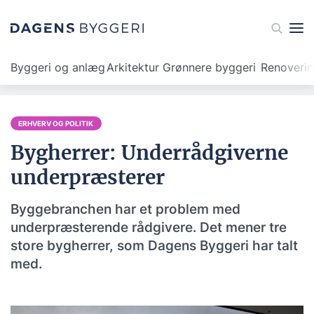
Byggeri og anlæg
Arkitektur
Grønnere byggeri
Renoveri
ERHVERV OG POLITIK
Bygherrer: Underrådgiverne
underpræsterer
Byggebranchen har et problem med
underpræsterende rådgivere. Det mener tre
store bygherrer, som Dagens Byggeri har talt
med.