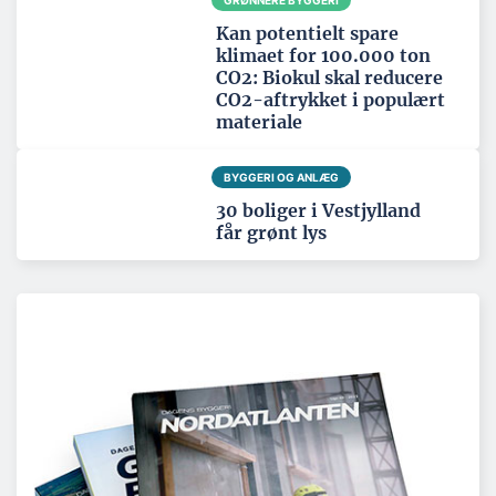
Kan potentielt spare
klimaet for 100.000 ton
CO2: Biokul skal reducere
CO2-aftrykket i populært
materiale
BYGGERI OG ANLÆG
30 boliger i Vestjylland
får grønt lys