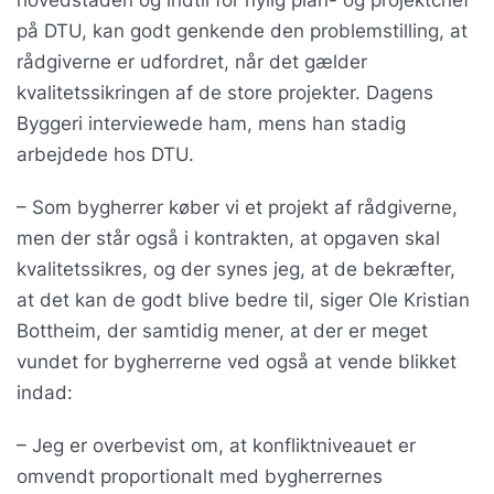
hovedstaden og indtil for nylig plan- og projektchef
på DTU, kan godt genkende den problemstilling, at
rådgiverne er udfordret, når det gælder
kvalitetssikringen af de store projekter. Dagens
Byggeri interviewede ham, mens han stadig
arbejdede hos DTU.
– Som bygherrer køber vi et projekt af rådgiverne,
men der står også i kontrakten, at opgaven skal
kvalitetssikres, og der synes jeg, at de bekræfter,
at det kan de godt blive bedre til, siger Ole Kristian
Bottheim, der samtidig mener, at der er meget
vundet for bygherrerne ved også at vende blikket
indad:
– Jeg er overbevist om, at konfliktniveauet er
omvendt proportionalt med bygherrernes