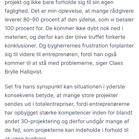
projekt og ikke bare forholde sig til sin egen
faglighed. Det er min oplevelse, at mange rådgivere
leverer 80-90 procent af den ydelse, som vi betaler
100 procent for. De kommer ikke dybt nok ned i
materien, og derfor kan der blive truffet forkerte
konklusioner. Og bygherrernes frustration forplanter
sig til videre til entreprenøren, fordi han også
kommer til at stå med problemerne, siger Claes
Brylle Hallqvist.
Set fra hans synspunkt kan situationen i yderste
konsekvens betyde, at mange store projekter
sendes ud i totalentrepriser, fordi entreprenørerne
har opbygget stærke kompetencer inden for blandt
andet 3D-projektering og derfor undgår mange af
de fejl, som projekterne kan indeholde i forhold til
at være bygbare.