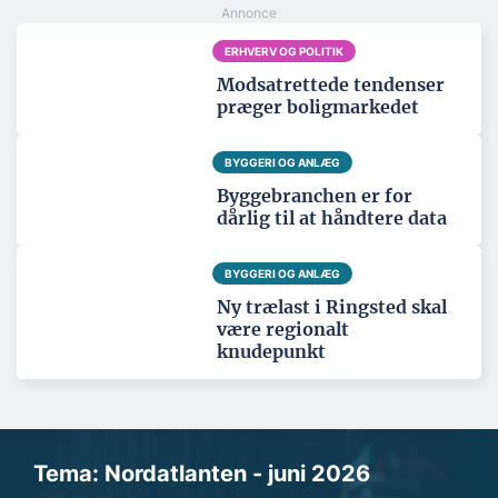
ERHVERV OG POLITIK
Modsatrettede tendenser
præger boligmarkedet
BYGGERI OG ANLÆG
Byggebranchen er for
dårlig til at håndtere data
BYGGERI OG ANLÆG
Ny trælast i Ringsted skal
være regionalt
knudepunkt
Tema: Nordatlanten - juni 2026