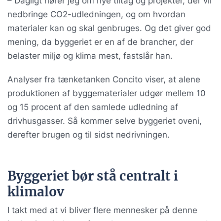
– Dagligt hører jeg om nye tiltag og projekter, der vil
nedbringe CO2-udledningen, og om hvordan
materialer kan og skal genbruges. Og det giver god
mening, da byggeriet er en af de brancher, der
belaster miljø og klima mest, fastslår han.
Analyser fra tænketanken Concito viser, at alene
produktionen af byggematerialer udgør mellem 10
og 15 procent af den samlede udledning af
drivhusgasser. Så kommer selve byggeriet oveni,
derefter brugen og til sidst nedrivningen.
Byggeriet bør stå centralt i
klimalov
I takt med at vi bliver flere mennesker på denne