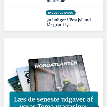
materiale
BYGGERI OG ANLÆG
30 boliger i Vestjylland
får grønt lys