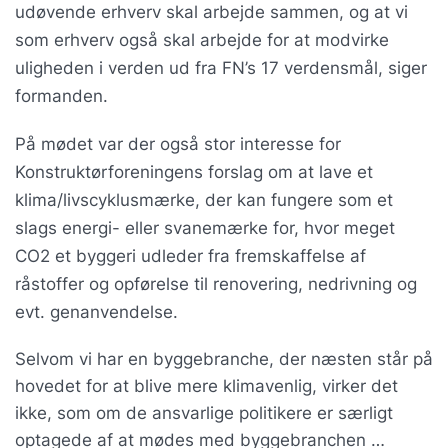
udøvende erhverv skal arbejde sammen, og at vi
som erhverv også skal arbejde for at modvirke
uligheden i verden ud fra FN’s 17 verdensmål, siger
formanden.
På mødet var der også stor interesse for
Konstruktørforeningens forslag om at lave et
klima/livscyklusmærke, der kan fungere som et
slags energi- eller svanemærke for, hvor meget
CO2 et byggeri udleder fra fremskaffelse af
råstoffer og opførelse til renovering, nedrivning og
evt. genanvendelse.
Selvom vi har en byggebranche, der næsten står på
hovedet for at blive mere klimavenlig, virker det
ikke, som om de ansvarlige politikere er særligt
optagede af at mødes med byggebranchen …