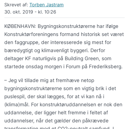
Skrevet af:
Torben Jastram
30. okt. 2019 - kl. 10:26
KØBENHAVN: Bygningskonstruktørerne har ifølge
Konstruktørforeningens formand historisk set været
den faggruppe, der interesserede sig mest for
bæredygtigt og klimavenligt byggeri. Derfor
deltager KF naturligvis på Building Green, som
startede onsdag morgen i Forum på Frederiksberg.
– Jeg vil tillade mig at fremhæve netop
bygningskonstruktørerne som en vigtig brik i det
puslespil, der skal lægges, for at vi kan nå i
(klima)mål. For konstruktøruddannelsen er nok den
uddannelse, der ligger helt fremme i feltet af
uddannelser, når det gælder den påkrævede
transformation mod et CO2-neutralt samfund. I