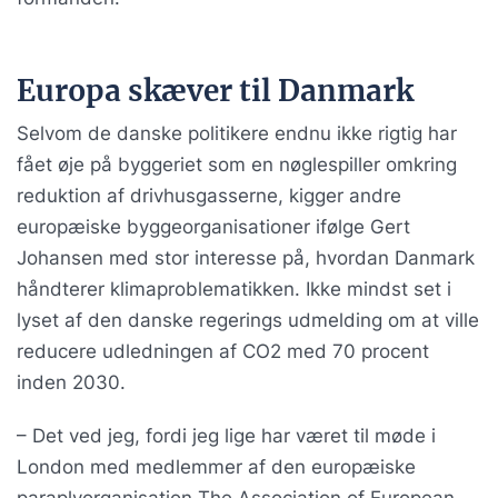
Europa skæver til Danmark
Selvom de danske politikere endnu ikke rigtig har
fået øje på byggeriet som en nøglespiller omkring
reduktion af drivhusgasserne, kigger andre
europæiske byggeorganisationer ifølge Gert
Johansen med stor interesse på, hvordan Danmark
håndterer klimaproblematikken. Ikke mindst set i
lyset af den danske regerings udmelding om at ville
reducere udledningen af CO2 med 70 procent
inden 2030.
– Det ved jeg, fordi jeg lige har været til møde i
London med medlemmer af den europæiske
paraplyorganisation The Association of European