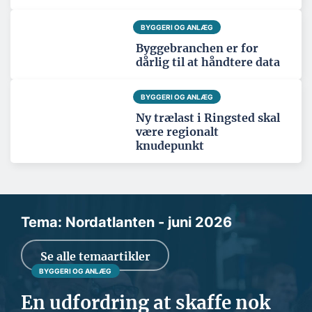
BYGGERI OG ANLÆG
Byggebranchen er for
dårlig til at håndtere data
BYGGERI OG ANLÆG
Ny trælast i Ringsted skal
være regionalt
knudepunkt
Tema: Nordatlanten - juni 2026
Se alle temaartikler
BYGGERI OG ANLÆG
En udfordring at skaffe nok