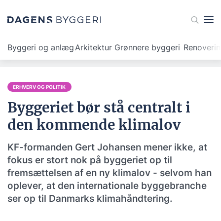
Byggeri og anlæg
Arkitektur
Grønnere byggeri
Renoveri
ERHVERV OG POLITIK
Byggeriet bør stå centralt i
den kommende klimalov
KF-formanden Gert Johansen mener ikke, at
fokus er stort nok på byggeriet op til
fremsættelsen af en ny klimalov - selvom han
oplever, at den internationale byggebranche
ser op til Danmarks klimahåndtering.