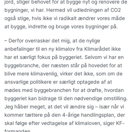
jord, stiger behovet for at bygge nyt og renovere de
bygninger, vi har. Hermed vil udledningen af CO2
også stige, hvis ikke vi radikalt ændrer vores måde
at bygge, indrette og bruge vores bygninger på.
– Derfor overrasker det mig, at de nylige
anbefalinger til en ny klimalov fra Klimarådet ikke
har et særligt fokus på byggeriet. Selvom vi har en
byggebranche, der næsten står på hovedet for at
blive mere klimavenlig, virker det ikke, som om de
ansvarlige politikere er særligt optagede af at
mødes med byggebranchen for at drøfte, hvordan
byggeriet kan bidrage til den nødvendige omstilling.
Jeg håber meget, at det vil ændre sig – især når vi
kommer tættere på den 4-årige handlingsplan, der
skal følge efter vedtagelse af klimaloven, siger KF-
formanden.