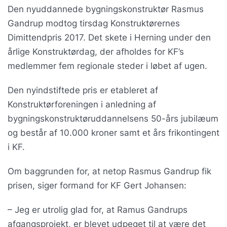
Den nyuddannede bygningskonstruktør Rasmus
Gandrup modtog tirsdag Konstruktørernes
Dimittendpris 2017. Det skete i Herning under den
årlige Konstruktørdag, der afholdes for KF’s
medlemmer fem regionale steder i løbet af ugen.
Den nyindstiftede pris er etableret af
Konstruktørforeningen i anledning af
bygningskonstruktøruddannelsens 50-års jubilæum
og består af 10.000 kroner samt et års frikontingent
i KF.
Om baggrunden for, at netop Rasmus Gandrup fik
prisen, siger formand for KF Gert Johansen:
– Jeg er utrolig glad for, at Ramus Gandrups
afgangsprojekt, er blevet udpeget til at være det