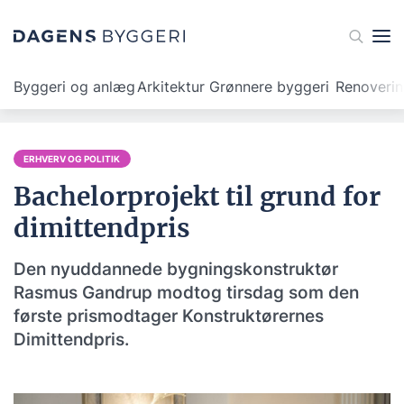
Byggeri og anlæg
Arkitektur
Grønnere byggeri
Renoveri
ERHVERV OG POLITIK
Bachelorprojekt til grund for
dimittendpris
Den nyuddannede bygningskonstruktør
Rasmus Gandrup modtog tirsdag som den
første prismodtager Konstruktørernes
Dimittendpris.