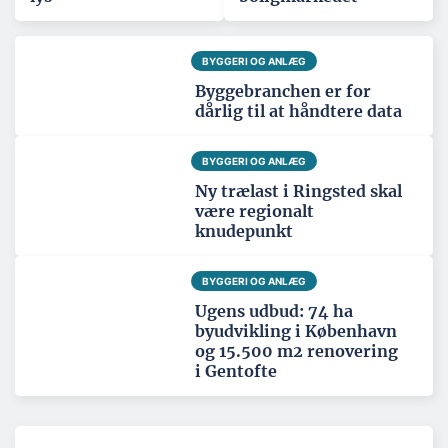
BYGGERI OG ANLÆG
Byggebranchen er for
dårlig til at håndtere data
BYGGERI OG ANLÆG
Ny trælast i Ringsted skal
være regionalt
knudepunkt
BYGGERI OG ANLÆG
Ugens udbud: 74 ha
byudvikling i København
og 15.500 m2 renovering
i Gentofte