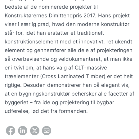
bedste af de nominerede projekter til
Konstruktørernes Dimittendpris 2017. Hans projekt
viser i særlig grad, hvad den moderne konstruktør
står for, idet han erstatter et traditionelt
konstruktionselement med et innovativt, ret ukendt
element og gennemfører alle dele af projekteringen
så overbevisende og veldokumenteret, at man ikke
er i tvivl om, at hans valg af CLT-massive
træelementer (Cross Laminated Timber) er det helt
rigtige. Desuden demonstrerer han på elegant vis,
at en bygningskonstruktør behersker alle facetter af
byggeriet – fra ide og projektering til bygbar
udførelse, lød det fra formanden.