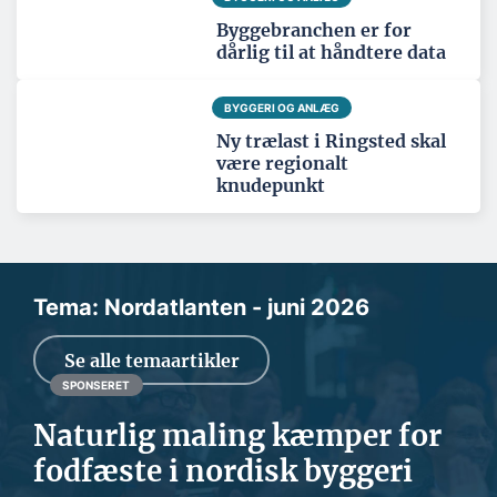
Byggebranchen er for
dårlig til at håndtere data
BYGGERI OG ANLÆG
Ny trælast i Ringsted skal
være regionalt
knudepunkt
Tema: Nordatlanten - juni 2026
Se alle temaartikler
SPONSERET
Naturlig maling kæmper for
fodfæste i nordisk byggeri