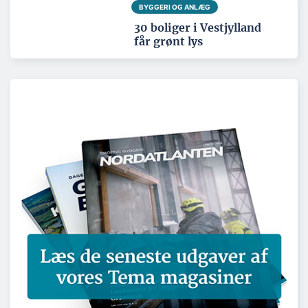
BYGGERI OG ANLÆG
30 boliger i Vestjylland
får grønt lys