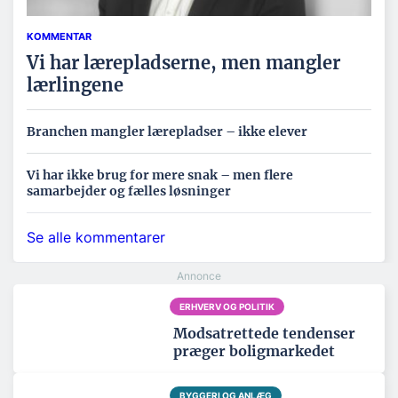
KOMMENTAR
Vi har lærepladserne, men mangler
lærlingene
Branchen mangler lærepladser – ikke elever
Vi har ikke brug for mere snak – men flere
samarbejder og fælles løsninger
Se alle kommentarer
ERHVERV OG POLITIK
Modsatrettede tendenser
præger boligmarkedet
BYGGERI OG ANLÆG