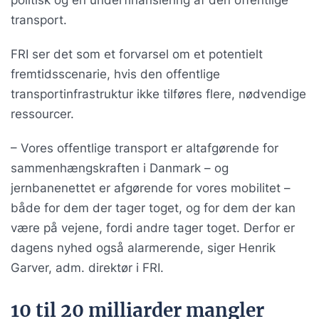
politisk og en underfinansiering af den offentlige
transport.
FRI ser det som et forvarsel om et potentielt
fremtidsscenarie, hvis den offentlige
transportinfrastruktur ikke tilføres flere, nødvendige
ressourcer.
– Vores offentlige transport er altafgørende for
sammenhængskraften i Danmark – og
jernbanenettet er afgørende for vores mobilitet –
både for dem der tager toget, og for dem der kan
være på vejene, fordi andre tager toget. Derfor er
dagens nyhed også alarmerende, siger Henrik
Garver, adm. direktør i FRI.
10 til 20 milliarder mangler