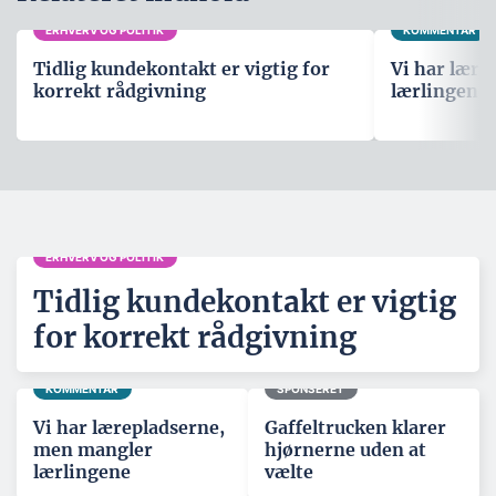
ERHVERV OG POLITIK
KOMMENTAR
Tidlig kundekontakt er vigtig for
Vi har lære
korrekt rådgivning
lærlingene
ERHVERV OG POLITIK
Tidlig kundekontakt er vigtig
for korrekt rådgivning
KOMMENTAR
SPONSERET
Vi har lærepladserne,
Gaffeltrucken klarer
men mangler
hjørnerne uden at
lærlingene
vælte