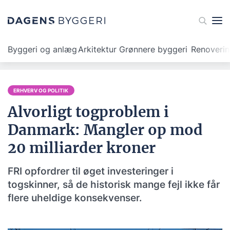
Byggeri og anlæg
Arkitektur
Grønnere byggeri
Renoveri
ERHVERV OG POLITIK
Alvorligt togproblem i
Danmark: Mangler op mod
20 milliarder kroner
FRI opfordrer til øget investeringer i
togskinner, så de historisk mange fejl ikke får
flere uheldige konsekvenser.