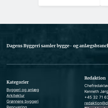
Dagens Byggeri samler bygge- og anlægsbranch
Redaktion
Kategorier
Chefredaktø
Byggeri og anlæg
Kenneth Jør
Arkitektur
+45 32 71 6
Grønnere byggeri
redaktion@d
Renovering