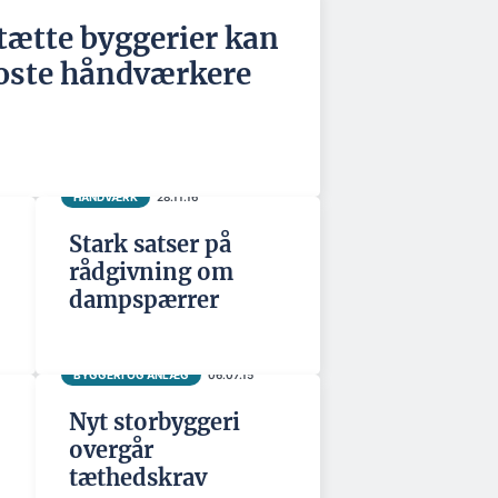
tætte byggerier kan
oste håndværkere
HÅNDVÆRK
28.11.16
Stark satser på
rådgivning om
dampspærrer
BYGGERI OG ANLÆG
06.07.15
Nyt storbyggeri
overgår
tæthedskrav