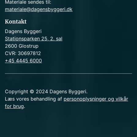
Materiale sendes til:
materiale@dagensbyggeri.dk
Kontakt
Dagens Byggeri
Stationsparken 25, 2. sal
2600 Glostrup
CVR: 30697812
+45 4445 6000
Copyright © 2024 Dagens Byggeri.
Læs vores behandling af
personoplysninger og vilkår
for brug
.