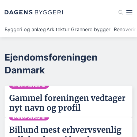
Byggeri og anlæg
Arkitektur
Grønnere byggeri
Renoveri
Ejendomsforeningen
Danmark
ERHVERV OG POLITIK
Gammel foreningen vedtager
nyt navn og profil
ERHVERV OG POLITIK
Billund mest erhvervsvenlig