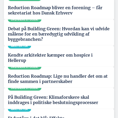
Reduction Roadmap bliver en forening – får
sekretariat hos Dansk Erhverv
GRØNNERE BYGGERI
Debat på Building Green: Hvordan kan vi udvide
målene for en bæredygtig udvikling af
byggebranchen?
ARKITEKTUR
Kendte arkitekter kæmper om hospice i
Hellerup
GRØNNERE BYGGERI
Reduction Roadmap: Lige nu handler det om at
finde sammen i partnerskaber
GRØNNERE BYGGERI
På Building Green: Klimaforskere skal
inddrages i politiske beslutningsprocesser
ARKITEKTUR