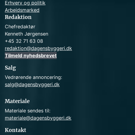
Erhverv og politik
Arbejdsmarked
Redaktion
Chefredaktør
Kenneth Jørgensen
+45 32 71 63 08
redaktion@dagensbyggeri.dk
Tilmeld nyhedsbrevet
Salg
Vedrørende annoncering:
salg@dagensbyggeri.dk
Materiale
Materiale sendes til:
materiale@dagensbyggeri.dk
Kontakt