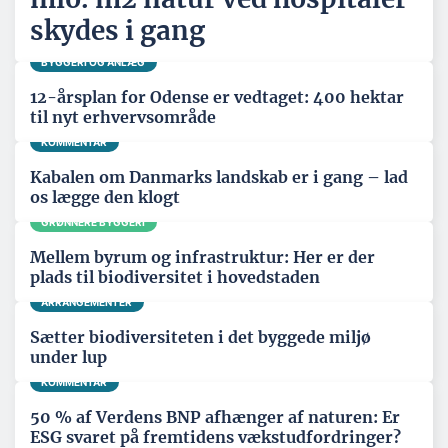
skydes i gang
BYGGERI OG ANLÆG
12-årsplan for Odense er vedtaget: 400 hektar
til nyt erhvervsområde
KOMMENTAR
Kabalen om Danmarks landskab er i gang – lad
os lægge den klogt
GRØNNERE BYGGERI
Mellem byrum og infrastruktur: Her er der
plads til biodiversitet i hovedstaden
ARRANGEMENTER
Sætter biodiversiteten i det byggede miljø
under lup
KOMMENTAR
50 % af Verdens BNP afhænger af naturen: Er
ESG svaret på fremtidens vækstudfordringer?