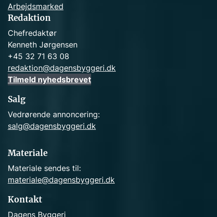
Arbejdsmarked
Redaktion
Chefredaktør
Kenneth Jørgensen
+45 32 71 63 08
redaktion@dagensbyggeri.dk
Tilmeld nyhedsbrevet
Salg
Vedrørende annoncering:
salg@dagensbyggeri.dk
Materiale
Materiale sendes til:
materiale@dagensbyggeri.dk
Kontakt
Dagens Byggeri