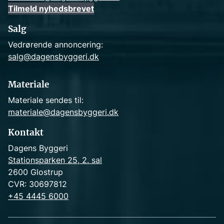
Tilmeld nyhedsbrevet
Salg
Vedrørende annoncering:
salg@dagensbyggeri.dk
Materiale
Materiale sendes til:
materiale@dagensbyggeri.dk
Kontakt
Dagens Byggeri
Stationsparken 25, 2. sal
2600 Glostrup
CVR: 30697812
+45 4445 6000