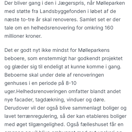
Der bliver gang i den i Jægerspris, når Mølleparken
med støtte fra Landsbyggefonden i løbet af de
næste to-tre år skal renoveres. Samlet set er der
tale om en helhedsrenovering for omkring 160
millioner kroner.
Det er godt nyt ikke mindst for Mølleparkens
beboere, som enstemmigt har godkendt projektet
og glæder sig til endeligt at kunne komme i gang.
Beboerne skal under dele af renoveringen
genhuses i en periode på 8-10
uger.Helhedsrenoveringen omfatter blandt andet
nye facader, tagdækning, vinduer og døre.
Derudover vil der også blive sammenlagt boliger og
lavet terrænregulering, så der kan etableres boliger
med øget tilgængelighed. Også fælleshuset får en