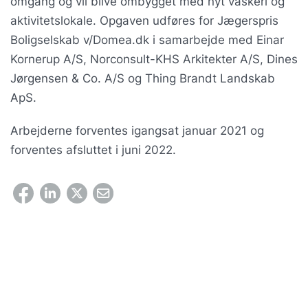
omgang og vil blive ombygget med nyt vaskeri og
aktivitetslokale. Opgaven udføres for Jægerspris
Boligselskab v/Domea.dk i samarbejde med Einar
Kornerup A/S, Norconsult-KHS Arkitekter A/S, Dines
Jørgensen & Co. A/S og Thing Brandt Landskab
ApS.
Arbejderne forventes igangsat januar 2021 og
forventes afsluttet i juni 2022.