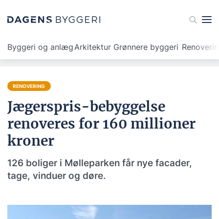
Byggeri og anlæg
Arkitektur
Grønnere byggeri
Renoveri
RENOVERING
Jægerspris-bebyggelse
renoveres for 160 millioner
kroner
126 boliger i Mølleparken får nye facader,
tage, vinduer og døre.