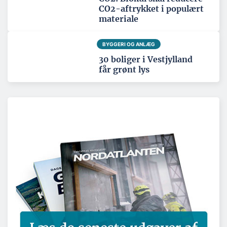
CO2-aftrykket i populært
materiale
BYGGERI OG ANLÆG
30 boliger i Vestjylland
får grønt lys