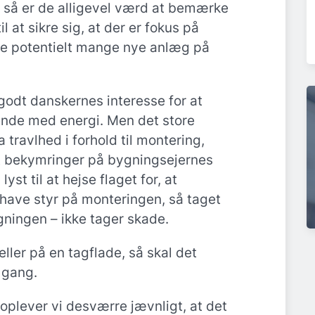
 så er de alligevel værd at bemærke
il at sikre sig, at der er fokus på
de potentielt mange nye anlæg på
 godt danskernes interesse for at
nde med energi. Men det store
travlhed i forhold til montering,
dt bekymringer på bygningsejernes
yst til at hejse flaget for, at
 have styr på monteringen, så taget
gningen – ikke tager skade.
ller på en tagflade, så skal det
 gang.
 oplever vi desværre jævnligt, at det