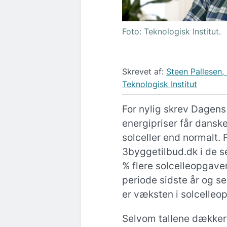
Foto: Teknologisk Institut.
Skrevet af:
Steen Pallesen, 
Teknologisk Institut
For nylig skrev Dagens
energipriser får danske
solceller end normalt. 
3byggetilbud.dk i de s
% flere solcelleopga
periode sidste år og ser
er væksten i solcelleo
Selvom tallene dækker