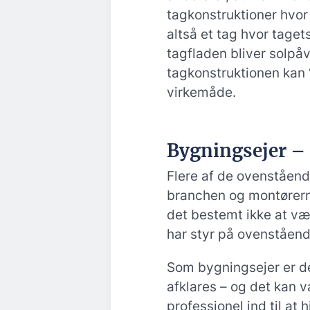
tagkonstruktioner hvor
altså et tag hvor taget
tagfladen bliver solpåvi
tagkonstruktionen kan
virkemåde.
Bygningsejer – 
Flere af de ovenståend
branchen og montører
det bestemt ikke at vær
har styr på ovenståend
Som bygningsejer er de
afklares – og det kan 
professionel ind til at 