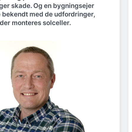
ager skade. Og en bygningsejer
e bekendt med de udfordringer,
 der monteres solceller.