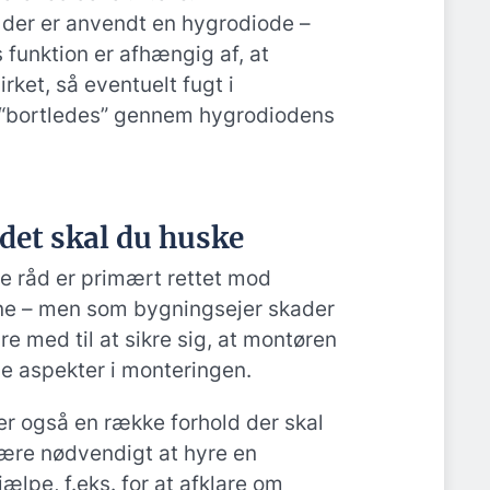
 der er anvendt en hygrodiode –
s funktion er afhængig af, at
rket, så eventuelt fugt i
 “bortledes” gennem hygrodiodens
det skal du huske
e råd er primært rettet mod
ne – men som bygningsejer skader
e med til at sikre sig, at montøren
e aspekter i monteringen.
r også en række forhold der skal
være nødvendigt at hyre en
hjælpe, f.eks. for at afklare om