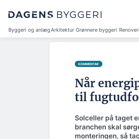
Byggeri og anlæg
Arkitektur
Grønnere byggeri
Renover
KOMMENTAR
Når energi
til fugtudf
Solceller på taget 
branchen skal sørge
monteringen, så tag