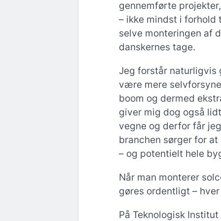
gennemførte projekter,
– ikke mindst i forhold t
selve monteringen af 
danskernes tage.
Jeg forstår naturligvis
være mere selvforsyne
boom og dermed ekstra 
giver mig dog også li
vegne og derfor får jeg l
branchen sørger for at
– og potentielt hele by
Når man monterer solce
gøres ordentligt – hver
På Teknologisk Institut