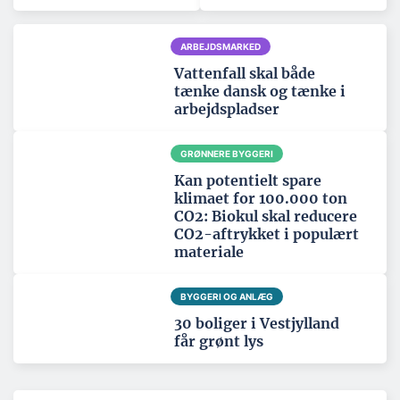
ARBEJDSMARKED
Vattenfall skal både
tænke dansk og tænke i
arbejdspladser
GRØNNERE BYGGERI
Kan potentielt spare
klimaet for 100.000 ton
CO2: Biokul skal reducere
CO2-aftrykket i populært
materiale
BYGGERI OG ANLÆG
30 boliger i Vestjylland
får grønt lys