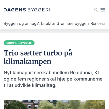
Byggeri og anlæg
Arkitektur
Grønnere byggeri
Renoveri
GRØNNERE BYGGERI
Trio sætter turbo på
klimakampen
Nyt klimapartnerskab mellem Realdania, KL
og de fem regioner skal hjælpe kommunerne
til at udvikle klimatiltag.