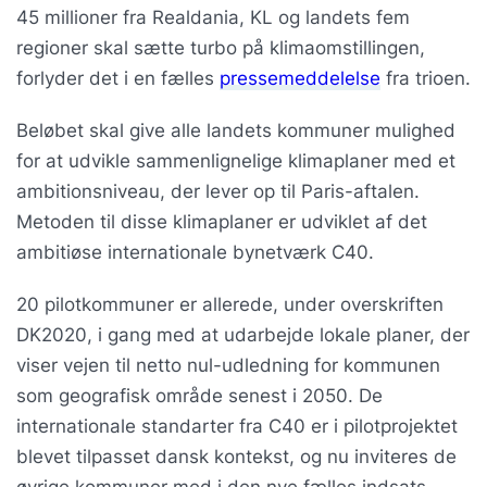
45 millioner fra Realdania, KL og landets fem
regioner skal sætte turbo på klimaomstillingen,
forlyder det i en fælles
pressemeddelelse
fra trioen.
Beløbet skal give alle landets kommuner mulighed
for at udvikle sammenlignelige klimaplaner med et
ambitionsniveau, der lever op til Paris-aftalen.
Metoden til disse klimaplaner er udviklet af det
ambitiøse internationale bynetværk C40.
20 pilotkommuner er allerede, under overskriften
DK2020, i gang med at udarbejde lokale planer, der
viser vejen til netto nul-udledning for kommunen
som geografisk område senest i 2050. De
internationale standarter fra C40 er i pilotprojektet
blevet tilpasset dansk kontekst, og nu inviteres de
øvrige kommuner med i den nye fælles indsats