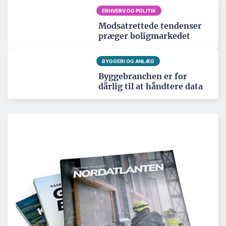
ERHVERV OG POLITIK
Modsatrettede tendenser
præger boligmarkedet
BYGGERI OG ANLÆG
Byggebranchen er for
dårlig til at håndtere data