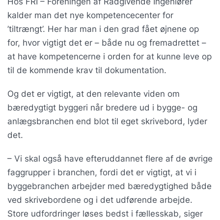
Hos FRI – Foreningen af Rådgivende Ingeniører
kalder man det nye kompetencecenter for
’tiltrængt’. Her har man i den grad fået øjnene op
for, hvor vigtigt det er – både nu og fremadrettet –
at have kompetencerne i orden for at kunne leve op
til de kommende krav til dokumentation.
Og det er vigtigt, at den relevante viden om
bæredygtigt byggeri når bredere ud i bygge- og
anlægsbranchen end blot til eget skrivebord, lyder
det.
– Vi skal også have efteruddannet flere af de øvrige
faggrupper i branchen, fordi det er vigtigt, at vi i
byggebranchen arbejder med bæredygtighed både
ved skrivebordene og i det udførende arbejde.
Store udfordringer løses bedst i fællesskab, siger