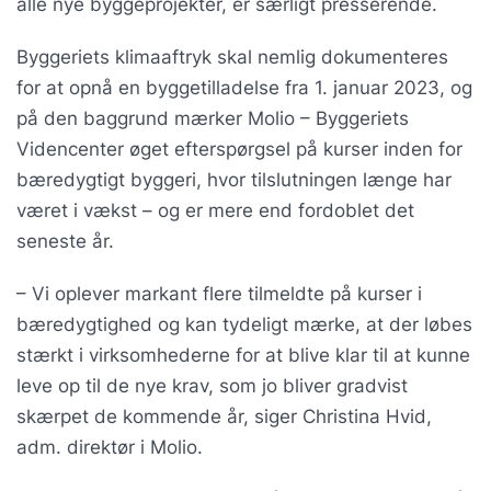
alle nye byggeprojekter, er særligt presserende.
Byggeriets klimaaftryk skal nemlig dokumenteres
for at opnå en byggetilladelse fra 1. januar 2023, og
på den baggrund mærker Molio – Byggeriets
Videncenter øget efterspørgsel på kurser inden for
bæredygtigt byggeri, hvor tilslutningen længe har
været i vækst – og er mere end fordoblet det
seneste år.
– Vi oplever markant flere tilmeldte på kurser i
bæredygtighed og kan tydeligt mærke, at der løbes
stærkt i virksomhederne for at blive klar til at kunne
leve op til de nye krav, som jo bliver gradvist
skærpet de kommende år, siger Christina Hvid,
adm. direktør i Molio.