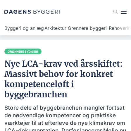
Byggeri og anlæg
Arkitektur
Grønnere byggeri
Renoveri
GRØNNERE BYGGERI
Nye LCA-krav ved årsskiftet:
Massivt behov for konkret
kompetenceløft i
byggebranchen
Store dele af byggebranchen mangler fortsat
de nødvendige kompetencer og praktiske
værktøjer til at efterleve de nye klimakrav om
LCA-dokumentation. Derfor lancerer Molio nu