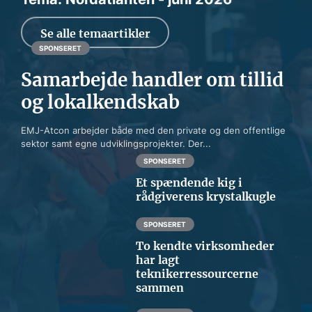
Se alle temaartikler
SPONSERET
Samarbejde handler om tillid
og lokalkendskab
EMJ-Atcon arbejder både med den private og den offentlige
sektor samt egne udviklingsprojekter. Der...
SPONSERET
Et spændende kig i
rådgiverens krystalkugle
SPONSERET
To kendte virksomheder
har lagt
teknikerressourcerne
sammen