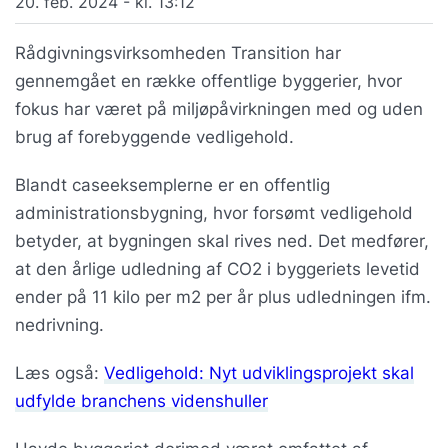
20. feb. 2024 - kl. 13:12
Rådgivningsvirksomheden Transition har
gennemgået en række offentlige byggerier, hvor
fokus har været på miljøpåvirkningen med og uden
brug af forebyggende vedligehold.
Blandt caseeksemplerne er en offentlig
administrationsbygning, hvor forsømt vedligehold
betyder, at bygningen skal rives ned. Det medfører,
at den årlige udledning af CO2 i byggeriets levetid
ender på 11 kilo per m2 per år plus udledningen ifm.
nedrivning.
Læs også:
Vedligehold: Nyt udviklingsprojekt skal
udfylde branchens videnshuller