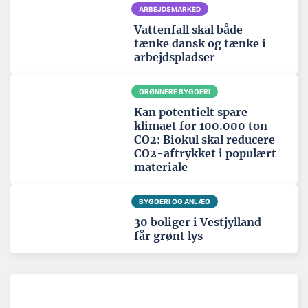
ARBEJDSMARKED
Vattenfall skal både
tænke dansk og tænke i
arbejdspladser
GRØNNERE BYGGERI
Kan potentielt spare
klimaet for 100.000 ton
CO2: Biokul skal reducere
CO2-aftrykket i populært
materiale
BYGGERI OG ANLÆG
30 boliger i Vestjylland
får grønt lys