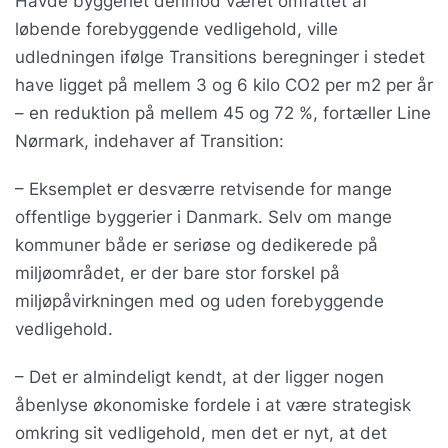
Havde byggeriet derimod været omfattet af
løbende forebyggende vedligehold, ville
udledningen ifølge Transitions beregninger i stedet
have ligget på mellem 3 og 6 kilo CO2 per m2 per år
– en reduktion på mellem 45 og 72 %, fortæller Line
Nørmark, indehaver af Transition:
– Eksemplet er desværre retvisende for mange
offentlige byggerier i Danmark. Selv om mange
kommuner både er seriøse og dedikerede på
miljøområdet, er der bare stor forskel på
miljøpåvirkningen med og uden forebyggende
vedligehold.
– Det er almindeligt kendt, at der ligger nogen
åbenlyse økonomiske fordele i at være strategisk
omkring sit vedligehold, men det er nyt, at det