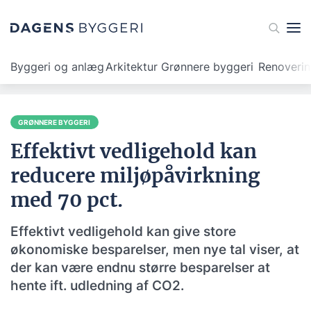
Byggeri og anlæg
Arkitektur
Grønnere byggeri
Renoveri
GRØNNERE BYGGERI
Effektivt vedligehold kan
reducere miljøpåvirkning
med 70 pct.
Effektivt vedligehold kan give store
økonomiske besparelser, men nye tal viser, at
der kan være endnu større besparelser at
hente ift. udledning af CO2.