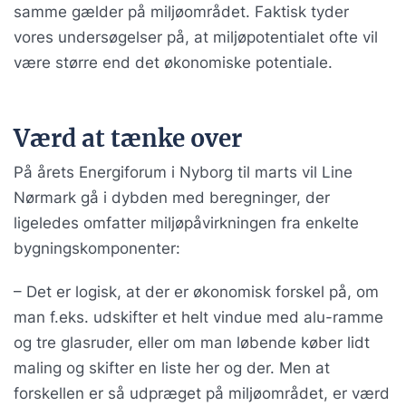
samme gælder på miljøområdet. Faktisk tyder
vores undersøgelser på, at miljøpotentialet ofte vil
være større end det økonomiske potentiale.
Værd at tænke over
På årets Energiforum i Nyborg til marts vil Line
Nørmark gå i dybden med beregninger, der
ligeledes omfatter miljøpåvirkningen fra enkelte
bygningskomponenter:
– Det er logisk, at der er økonomisk forskel på, om
man f.eks. udskifter et helt vindue med alu-ramme
og tre glasruder, eller om man løbende køber lidt
maling og skifter en liste her og der. Men at
forskellen er så udpræget på miljøområdet, er værd