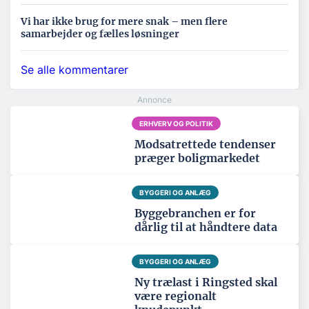
Vi har ikke brug for mere snak – men flere
samarbejder og fælles løsninger
Se alle kommentarer
ERHVERV OG POLITIK
Modsatrettede tendenser
præger boligmarkedet
BYGGERI OG ANLÆG
Byggebranchen er for
dårlig til at håndtere data
BYGGERI OG ANLÆG
Ny trælast i Ringsted skal
være regionalt