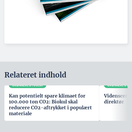
Relateret indhold
GRØNNERE BYGGERI
GRØNNERE BYG
Kan potentielt spare klimaet for
Videnscente
100.000 ton CO2: Biokul skal
direktør
reducere CO2-aftrykket i populært
materiale