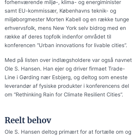
forhenværende miljø-, klima- og energiminister
samt EU-kommissær, Københavns teknik- og
miljøborgmester Morten Kabell og en række tunge
erhvervsfolk, mens New York selv bidrog med en
række af deres topfolk indenfor området til
konferencen “Urban innovations for livable cities”.
Med på listen over indlægsholdere var også navnet
Ole S. Hansen. Han ejer og driver firmaet Trade-
Line i Gørding nær Esbjerg, og deltog som eneste
leverandør af fysiske produkter i konferencens del
om “Rethinking Rain for Climate Resilient Cities”.
Reelt behov
Ole S. Hansen deltog primært for at fortælle om og