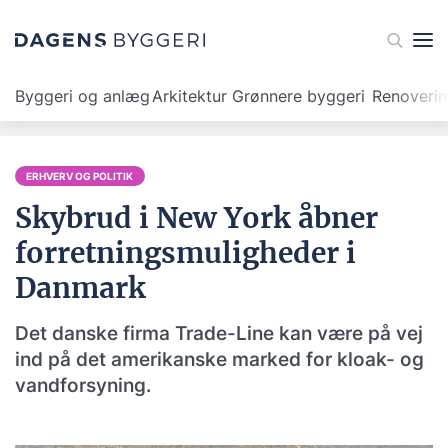
Byggeri og anlæg
Arkitektur
Grønnere byggeri
Renoveri
ERHVERV OG POLITIK
Skybrud i New York åbner
forretningsmuligheder i
Danmark
Det danske firma Trade-Line kan være på vej
ind på det amerikanske marked for kloak- og
vandforsyning.