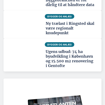
Byggebranchen er for
dårlig til at håndtere data
BYGGERI OG ANLÆG
Ny trælast i Ringsted skal
være regionalt
knudepunkt
BYGGERI OG ANLÆG
Ugens udbud: 74 ha
byudvikling i København
og 15.500 m2 renovering
i Gentofte