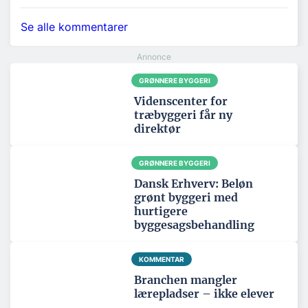
Se alle kommentarer
GRØNNERE BYGGERI
Videnscenter for
træbyggeri får ny
direktør
GRØNNERE BYGGERI
Dansk Erhverv: Beløn
grønt byggeri med
hurtigere
byggesagsbehandling
KOMMENTAR
Branchen mangler
lærepladser – ikke elever