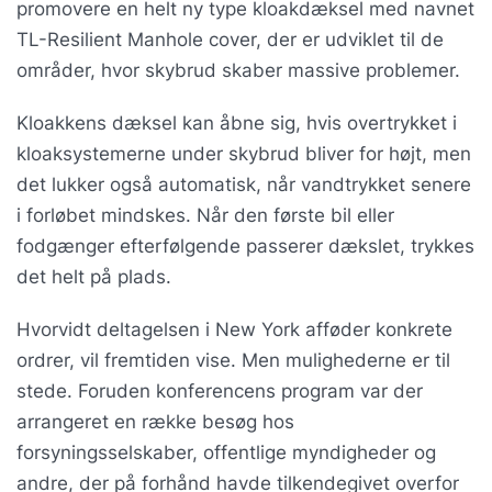
promovere en helt ny type kloakdæksel med navnet
TL-Resilient Manhole cover, der er udviklet til de
områder, hvor skybrud skaber massive problemer.
Kloakkens dæksel kan åbne sig, hvis overtrykket i
kloaksystemerne under skybrud bliver for højt, men
det lukker også automatisk, når vandtrykket senere
i forløbet mindskes. Når den første bil eller
fodgænger efterfølgende passerer dækslet, trykkes
det helt på plads.
Hvorvidt deltagelsen i New York afføder konkrete
ordrer, vil fremtiden vise. Men mulighederne er til
stede. Foruden konferencens program var der
arrangeret en række besøg hos
forsyningsselskaber, offentlige myndigheder og
andre, der på forhånd havde tilkendegivet overfor