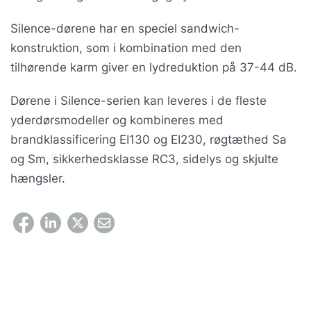
Silence-dørene har en speciel sandwich-
konstruktion, som i kombination med den
tilhørende karm giver en lydreduktion på 37-44 dB.
Dørene i Silence-serien kan leveres i de fleste
yderdørsmodeller og kombineres med
brandklassificering EI130 og EI230, røgtæthed Sa
og Sm, sikkerhedsklasse RC3, sidelys og skjulte
hængsler.