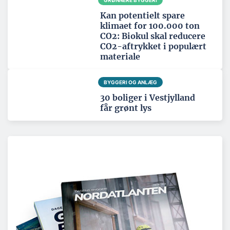
Kan potentielt spare
klimaet for 100.000 ton
CO2: Biokul skal reducere
CO2-aftrykket i populært
materiale
BYGGERI OG ANLÆG
30 boliger i Vestjylland
får grønt lys