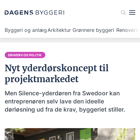
Byggeri og anlæg
Arkitektur
Grønnere byggeri
Renoveri
ERHVERV OG POLITIK
Nyt yderdørskoncept til
projektmarkedet
Men Silence-yderdøren fra Swedoor kan
entreprenøren selv lave den ideelle
dørløsning ud fra de krav, byggeriet stiller.