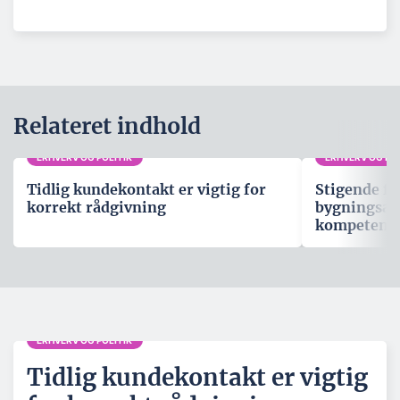
Relateret indhold
ERHVERV OG POLITIK
ERHVERV OG POL
Tidlig kundekontakt er vigtig for
Stigende fo
korrekt rådgivning
bygningsau
kompetenc
ERHVERV OG POLITIK
Tidlig kundekontakt er vigtig