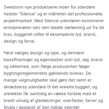
Swedoors nye produktserie inden for yderdøre
hedder “Silence” og er målrettet det professionelle
projektmarked. Med Silence-yderdøren kombinerer
entreprenøren selv den ideelle dørløsning ud fra de
krav, byggeriet stiller til eksempelvis lyd, brand,
design og farve.
Først vælges design og type, og dernæst
klassificeringer og egenskaber som lyd, røg, brand
og sikkerhed, som ifølge producenten følger
bygningsreglementets gældende lovkrav. De
mange valgmuligheder skal gøre det nemt at
skræddersy yderdøre til det enkelte byggeri, og
arkitekter får samtidig en række fordele med et
bredt udvalg af glasløsninger, overflader, farver og
tilvalg i designet af den rigtige yderdør.