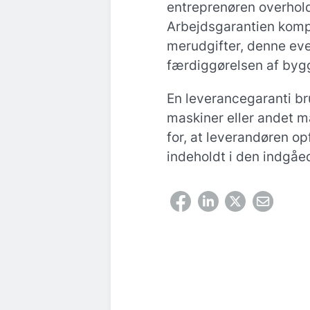
entreprenøren overholde
Arbejdsgarantien komp
merudgifter, denne eve
færdiggørelsen af bygg
En leverancegaranti br
maskiner eller andet ma
for, at leverandøren op
indeholdt i den indgåe