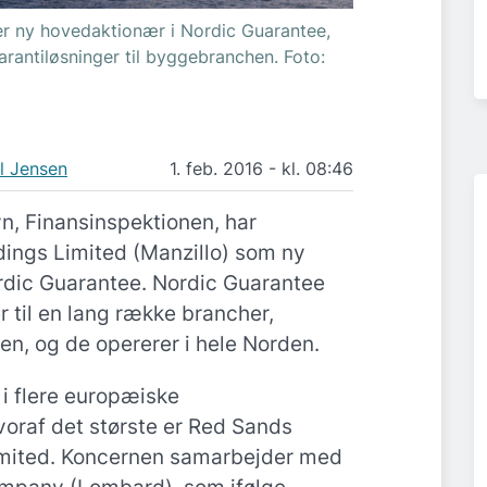
er ny hovedaktionær i Nordic Guarantee,
rantiløsninger til byggebranchen. Foto:
l Jensen
1. feb. 2016 - kl. 08:46
yn, Finansinspektionen, har
ings Limited (Manzillo) som ny
dic Guarantee. Nordic Guarantee
r til en lang række brancher,
n, og de opererer i hele Norden.
 i flere europæiske
voraf det største er Red Sands
mited. Koncernen samarbejder med