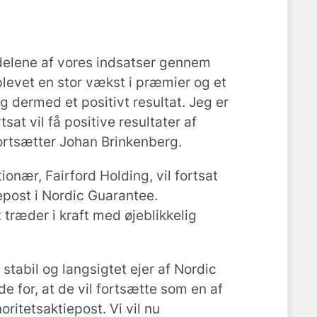
rdelene af vores indsatser gennem
plevet en stor vækst i præmier og et
og dermed et positivt resultat. Jeg er
tsat vil få positive resultater af
fortsætter Johan Brinkenberg.
onær, Fairford Holding, vil fortsat
epost i Nordic Guarantee.
træder i kraft med øjeblikkelig
 stabil og langsigtet ejer af Nordic
de for, at de vil fortsætte som en af
ritetsaktiepost. Vi vil nu