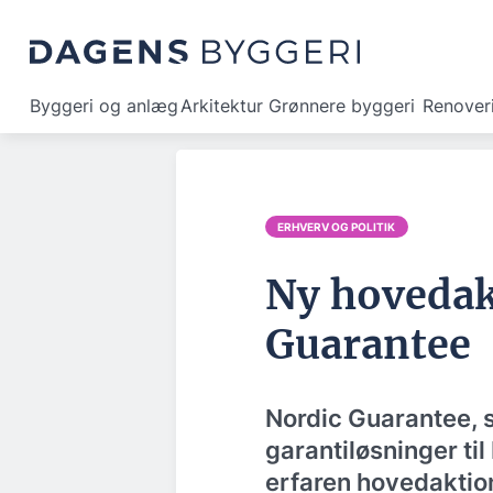
Byggeri og anlæg
Arkitektur
Grønnere byggeri
Renover
ERHVERV OG POLITIK
Ny hovedak
Guarantee
Nordic Guarantee, 
garantiløsninger ti
erfaren hovedaktion