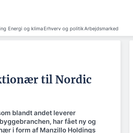
ing
Energi og klima
Erhverv og politik
Arbejdsmarked
tionær til Nordic
som blandt andet leverer
l byggebranchen, har fået ny og
ær i form af Manzillo Holdings