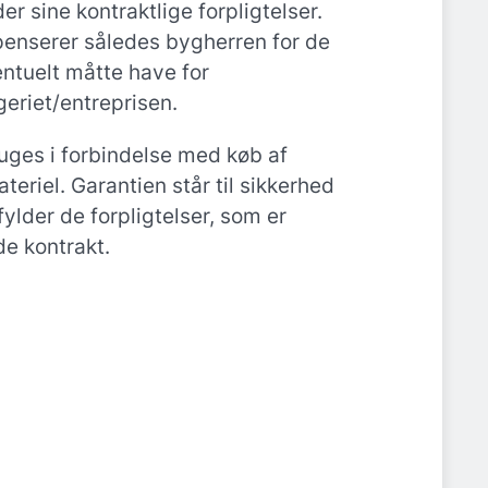
r sine kontraktlige forpligtelser.
enserer således bygherren for de
ntuelt måtte have for
eriet/entreprisen.
uges i forbindelse med køb af
teriel. Garantien står til sikkerhed
fylder de forpligtelser, som er
de kontrakt.