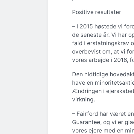
Positive resultater
– I 2015 høstede vi fo
de seneste år. Vi har o
fald i erstatningskrav 
overbevist om, at vi for
vores arbejde i 2016, 
Den hidtidige hovedakti
have en minoritetsakti
Ændringen i ejerskabet 
virkning.
– Fairford har været en
Guarantee, og vi er gla
vores ejere med en mino