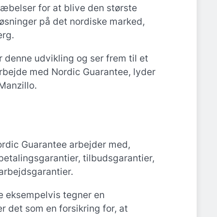
æbelser for at blive den største
iløsninger på det nordiske marked,
erg.
or denne udvikling og ser frem til et
rbejde med Nordic Guarantee, lyder
Manzillo.
ordic Guarantee arbejder med,
etalingsgarantier, tilbudsgarantier,
arbejdsgarantier.
 eksempelvis tegner en
r det som en forsikring for, at