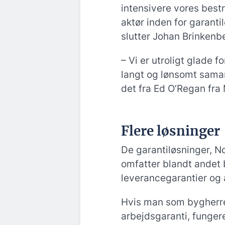
intensivere vores bestr
aktør inden for garant
slutter Johan Brinkenb
– Vi er utroligt glade f
langt og lønsomt sama
det fra Ed O’Regan fra 
Flere løsninger
De garantiløsninger, N
omfatter blandt andet b
leverancegarantier og 
Hvis man som bygherre
arbejdsgaranti, fungere