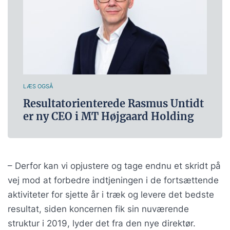
LÆS OGSÅ
Resultatorienterede Rasmus Untidt
er ny CEO i MT Højgaard Holding
– Derfor kan vi opjustere og tage endnu et skridt på
vej mod at forbedre indtjeningen i de fortsættende
aktiviteter for sjette år i træk og levere det bedste
resultat, siden koncernen fik sin nuværende
struktur i 2019, lyder det fra den nye direktør.