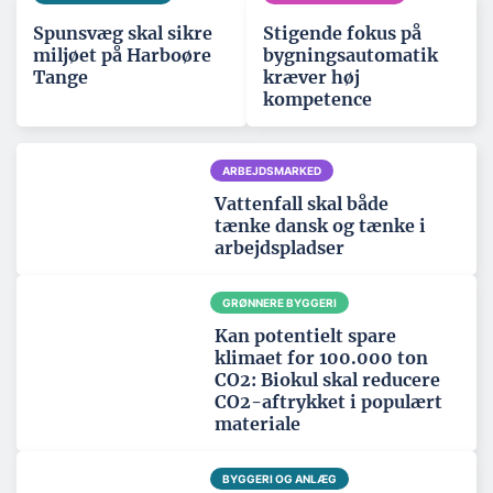
Spunsvæg skal sikre
Stigende fokus på
miljøet på Harboøre
bygningsautomatik
Tange
kræver høj
kompetence
ARBEJDSMARKED
Vattenfall skal både
tænke dansk og tænke i
arbejdspladser
GRØNNERE BYGGERI
Kan potentielt spare
klimaet for 100.000 ton
CO2: Biokul skal reducere
CO2-aftrykket i populært
materiale
BYGGERI OG ANLÆG