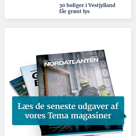
30 boliger i Vestjylland
får grønt lys