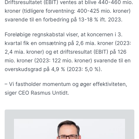
Driftsresultatet (EBIT) ventes at blive 440-460 mio.
kroner (tidligere forventning: 400-425 mio. kroner)
svarende til en forbedring på 13-18 % ift. 2023.
Foreløbige regnskabstal viser, at koncernen i 3.
kvartal fik en omsætning på 2,6 mia. kroner (2023:
2,4 mia. kroner) og et driftsresultat (EBIT) på 126
mio. kroner (2023: 122 mio. kroner) svarende til en
overskudsgrad på 4,9 % (2023: 5,0 %).
– Vi fastholder momentum og øger effektiviteten,
siger CEO Rasmus Untidt.