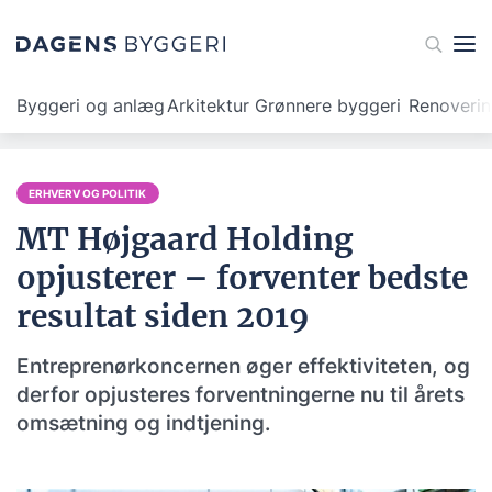
Byggeri og anlæg
Arkitektur
Grønnere byggeri
Renoveri
ERHVERV OG POLITIK
MT Højgaard Holding
opjusterer – forventer bedste
resultat siden 2019
Entreprenørkoncernen øger effektiviteten, og
derfor opjusteres forventningerne nu til årets
omsætning og indtjening.