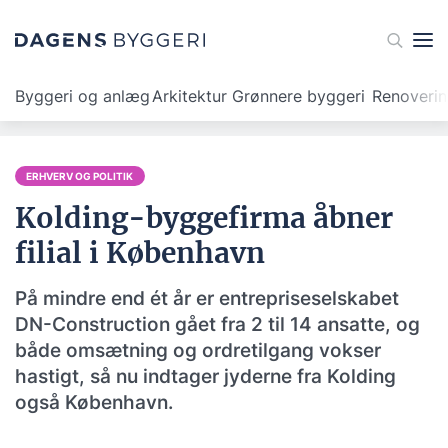
Byggeri og anlæg
Arkitektur
Grønnere byggeri
Renoveri
ERHVERV OG POLITIK
Kolding-byggefirma åbner
filial i København
På mindre end ét år er entrepriseselskabet
DN-Construction gået fra 2 til 14 ansatte, og
både omsætning og ordretilgang vokser
hastigt, så nu indtager jyderne fra Kolding
også København.