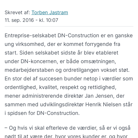
Skrevet af:
Torben Jastram
11. sep. 2016 - kl. 10:07
Entreprise-selskabet DN-Construction er en ganske
ung virksomhed, der er kommet forrygende fra
start. Siden selskabet sidste år blev etableret
under DN-koncernen, er både omsætningen,
medarbejderstaben og ordretilgangen vokset støt.
En stor del af succesen bunder netop i værdier som
ordentlighed, kvalitet, respekt og rettidighed,
mener administrerende direktør Jan Jensen, der
sammen med udviklingsdirektør Henrik Nielsen står
i spidsen for DN-Construction.
– Og hvis vi skal efterleve de værdier, så er vi også
nødt til at være der, hvor vores kunder er, og hvor