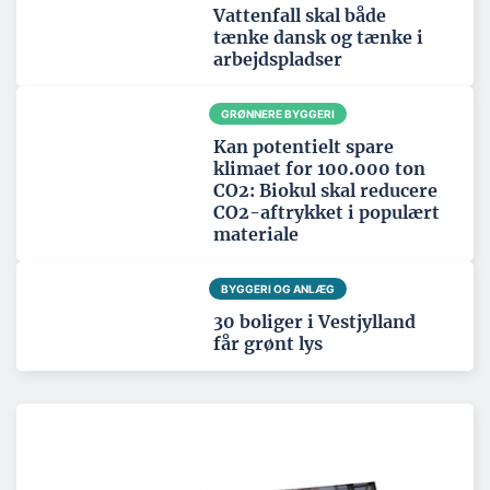
Vattenfall skal både
tænke dansk og tænke i
arbejdspladser
GRØNNERE BYGGERI
Kan potentielt spare
klimaet for 100.000 ton
CO2: Biokul skal reducere
CO2-aftrykket i populært
materiale
BYGGERI OG ANLÆG
30 boliger i Vestjylland
får grønt lys