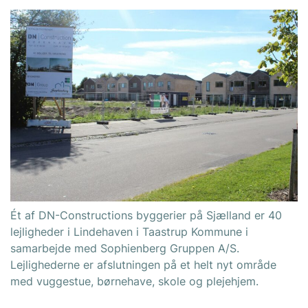
Ét af DN-Constructions byggerier på Sjælland er 40
lejligheder i Lindehaven i Taastrup Kommune i
samarbejde med Sophienberg Gruppen A/S.
Lejlighederne er afslutningen på et helt nyt område
med vuggestue, børnehave, skole og plejehjem.