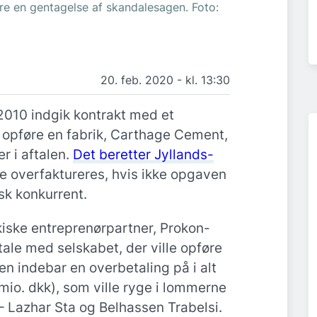
dre en gentagelse af skandalesagen. Foto:
20. feb. 2020 - kl. 13:30
2010 indgik kontrakt med et
 opføre en fabrik, Carthage Cement,
r i aftalen.
Det beretter Jyllands-
e overfaktureres, hvis ikke opgaven
isk konkurrent.
iske entreprenørpartner, Prokon-
ale med selskabet, der ville opføre
n indebar en overbetaling på i alt
mio. dkk), som ville ryge i lommerne
– Lazhar Sta og Belhassen Trabelsi.