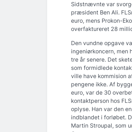
Sidstnævnte var svorg
præsident Ben Ali. FLS
euro, mens Prokon-Ekon
overfaktureret 28 milli
Den vundne opgave va
ingeniørkoncern, men h
tre år senere. Det sk
som formidlede kontak
ville have kommision 
pengene ikke. Af bygge
euro, var de 30 overb
kontaktperson hos FLS
oplyse. Han var den en
indblandet i forløbet.
Martin Stroupal, som 