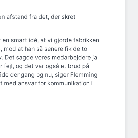
 afstand fra det, der skret
r en smart idé, at vi gjorde fabrikken
e, mod at han så senere fik de to
elv. Det sagde vores medarbejdere ja
ar fejl, og det var også et brud på
både dengang og nu, siger Flemming
 med ansvar for kommunikation i