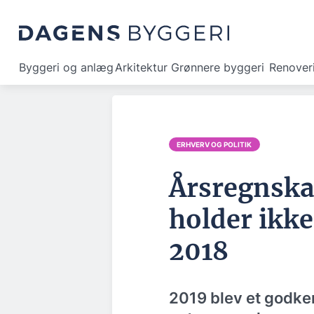
Byggeri og anlæg
Arkitektur
Grønnere byggeri
Renover
ERHVERV OG POLITIK
Årsregnska
holder ikke
2018
2019 blev et godken