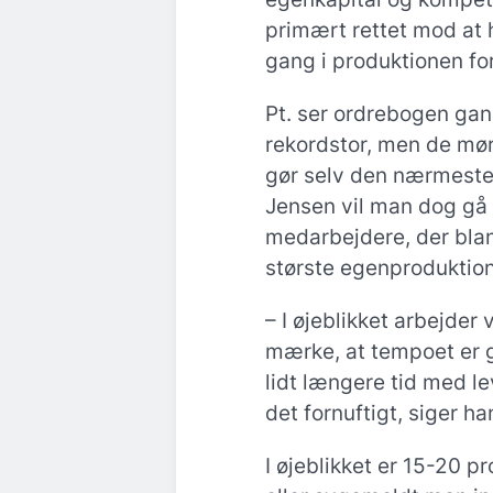
primært rettet mod at 
gang i produktionen f
Pt. ser ordrebogen gan
rekordstor, men de mø
gør selv den nærmeste
Jensen vil man dog gå 
medarbejdere, der bla
største egenproduktion
– I øjeblikket arbejder
mærke, at tempoet er g
lidt længere tid med le
det fornuftigt, siger h
I øjeblikket er 15-20 