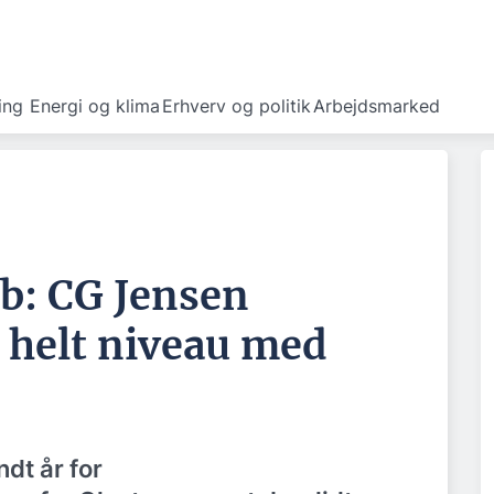
ing
Energi og klima
Erhverv og politik
Arbejdsmarked
b: CG Jensen
 helt niveau med
dt år for