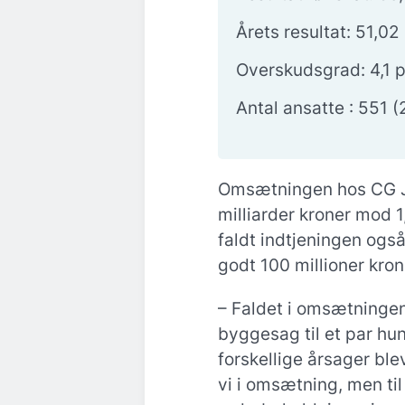
Årets resultat: 51,02 
Overskudsgrad: 4,1 p
Antal ansatte : 551 
Omsætningen hos CG Je
milliarder kroner mod 1
faldt indtjeningen også,
godt 100 millioner kron
– Faldet i omsætningen 
byggesag til et par hun
forskellige årsager bl
vi i omsætning, men ti