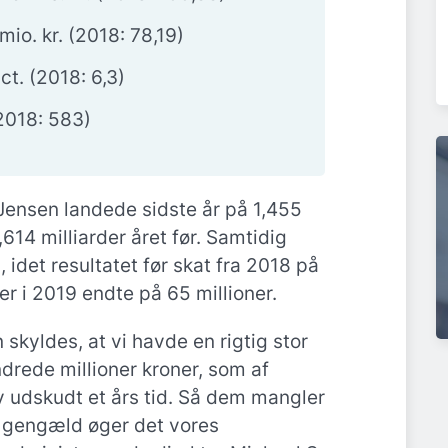
mio. kr. (2018: 78,19)
ct. (2018: 6,3)
(2018: 583)
nsen landede sidste år på 1,455
,614 milliarder året før. Samtidig
 idet resultatet før skat fra 2018 på
er i 2019 endte på 65 millioner.
skyldes, at vi havde en rigtig stor
drede millioner kroner, som af
ev udskudt et års tid. Så dem mangler
l gengæld øger det vores