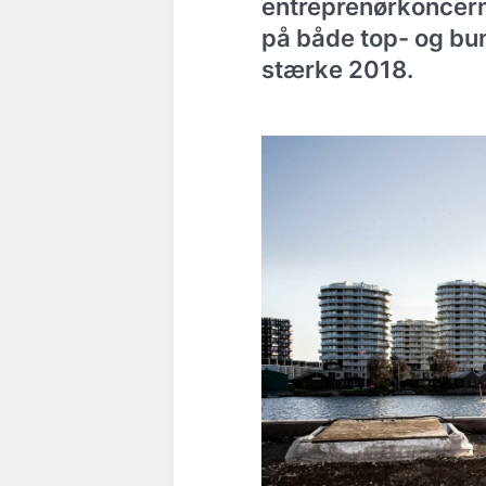
entreprenørkoncerne
på både top- og bund
stærke 2018.