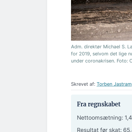
Adm. direktør Michael S. Lar
for 2019, selvom det lige n
under coronakrisen. Foto: 
Skrevet af:
Torben Jastram
Fra regnskabet
Nettoomsætning: 1,45
Resultat før skat: 65