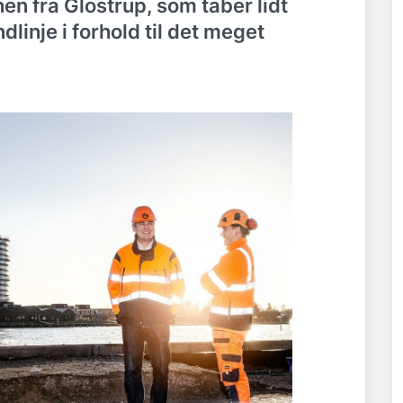
n fra Glostrup, som taber lidt
linje i forhold til det meget