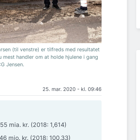
sen (til venstre) er tilfreds med resultatet
u mest handler om at holde hjulene i gang
CG Jensen.
25. mar. 2020 - kl. 09:46
5 mia. kr. (2018: 1,614)
,46 mio. kr. (2018: 100,33)