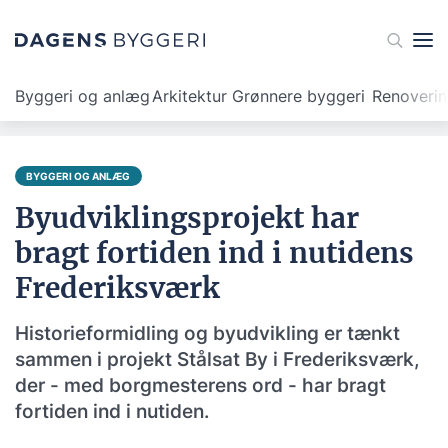
Byggeri og anlæg
Arkitektur
Grønnere byggeri
Renoveri
BYGGERI OG ANLÆG
Byudviklingsprojekt har
bragt fortiden ind i nutidens
Frederiksværk
Historieformidling og byudvikling er tænkt
sammen i projekt Stålsat By i Frederiksværk,
der - med borgmesterens ord - har bragt
fortiden ind i nutiden.