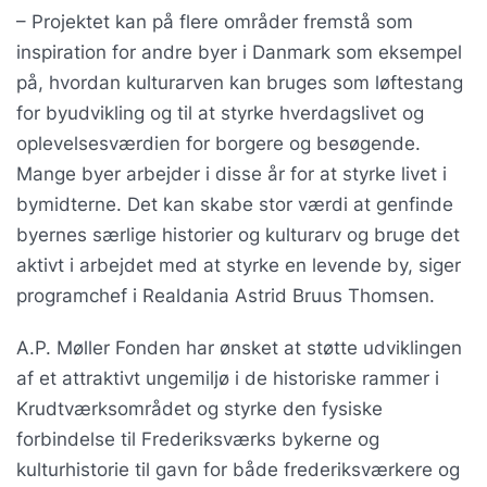
– Projektet kan på flere områder fremstå som
inspiration for andre byer i Danmark som eksempel
på, hvordan kulturarven kan bruges som løftestang
for byudvikling og til at styrke hverdagslivet og
oplevelsesværdien for borgere og besøgende.
Mange byer arbejder i disse år for at styrke livet i
bymidterne. Det kan skabe stor værdi at genfinde
byernes særlige historier og kulturarv og bruge det
aktivt i arbejdet med at styrke en levende by, siger
programchef i Realdania Astrid Bruus Thomsen.
A.P. Møller Fonden har ønsket at støtte udviklingen
af et attraktivt ungemiljø i de historiske rammer i
Krudtværksområdet og styrke den fysiske
forbindelse til Frederiksværks bykerne og
kulturhistorie til gavn for både frederiksværkere og