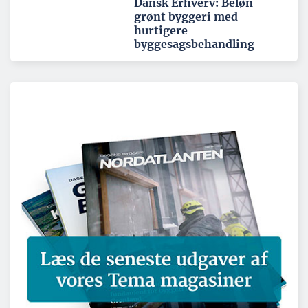
Dansk Erhverv: Beløn
grønt byggeri med
hurtigere
byggesagsbehandling