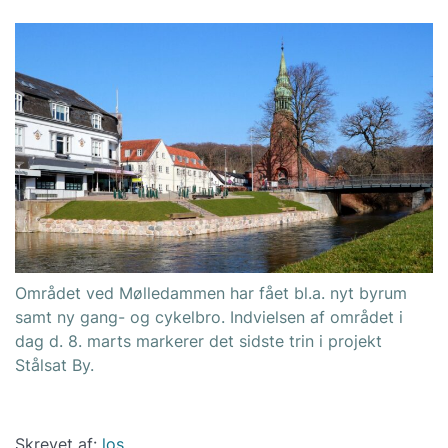
Området ved Mølledammen har fået bl.a. nyt byrum
samt ny gang- og cykelbro. Indvielsen af området i
dag d. 8. marts markerer det sidste trin i projekt
Stålsat By.
Skrevet af:
los