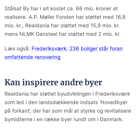
Stålsat By har i alt kostet ca. 66 mio. kroner at
realisere. A.P. Møller Fonden har støttet med 16,8
mio. kr., Realdania har støttet med 15,9 mio. kr.
mens NLMK Dansteel har støttet med 2 mio. kr.
Læs også:
Frederiksværk: 236 boliger står foran
omfattende renovering
Kan inspirere andre byer
Realdania har støttet byudviklingen i Frederiksværk
som led i den landsdækkende indsats ‘Hovedbyer
på forkant’, der har som mål at styrke og revitalisere
bymidterne i en række byer rundt om i Danmark.