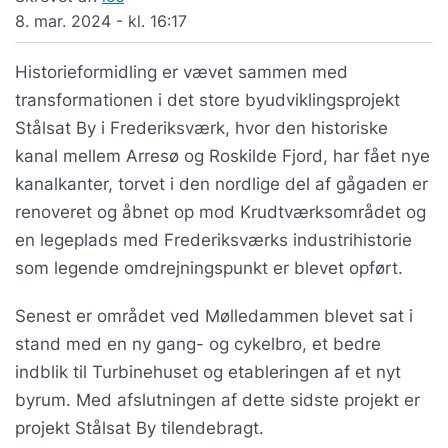
8. mar. 2024 - kl. 16:17
Historieformidling er vævet sammen med
transformationen i det store byudviklingsprojekt
Stålsat By i Frederiksværk, hvor den historiske
kanal mellem Arresø og Roskilde Fjord, har fået nye
kanalkanter, torvet i den nordlige del af gågaden er
renoveret og åbnet op mod Krudtværksområdet og
en legeplads med Frederiksværks industrihistorie
som legende omdrejningspunkt er blevet opført.
Senest er området ved Mølledammen blevet sat i
stand med en ny gang- og cykelbro, et bedre
indblik til Turbinehuset og etableringen af et nyt
byrum. Med afslutningen af dette sidste projekt er
projekt Stålsat By tilendebragt.