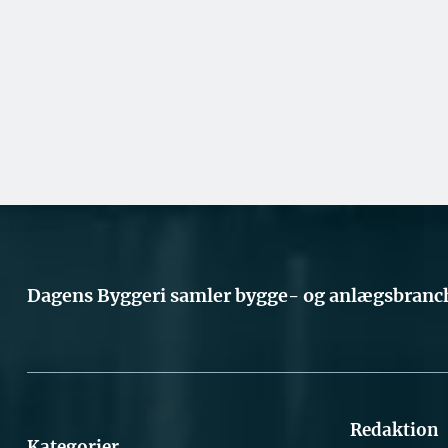
Dagens Byggeri samler bygge- og anlægsbranch
Redaktion
Kategorier