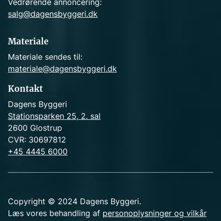
Vedrørende annoncering:
salg@dagensbyggeri.dk
Materiale
Materiale sendes til:
materiale@dagensbyggeri.dk
Kontakt
Dagens Byggeri
Stationsparken 25, 2. sal
2600 Glostrup
CVR: 30697812
+45 4445 6000
Copyright © 2024 Dagens Byggeri.
Læs vores behandling af
personoplysninger og vilkår