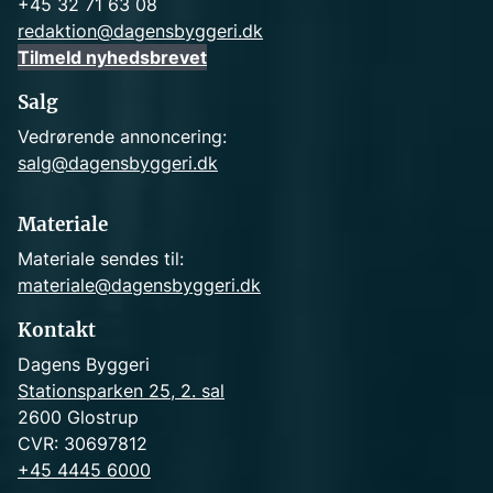
+45 32 71 63 08
redaktion@dagensbyggeri.dk
Tilmeld nyhedsbrevet
Salg
Vedrørende annoncering:
salg@dagensbyggeri.dk
Materiale
Materiale sendes til:
materiale@dagensbyggeri.dk
Kontakt
Dagens Byggeri
Stationsparken 25, 2. sal
2600 Glostrup
CVR: 30697812
+45 4445 6000